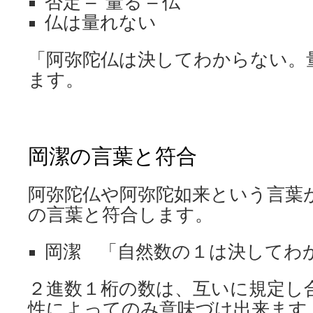
否定 – 量る – 仏
仏は量れない
「阿弥陀仏は決してわからない。
ます。
岡潔の言葉と符合
阿弥陀仏や阿弥陀如来という言葉
の言葉と符合します。
岡潔 「自然数の１は決してわ
２進数１桁の数は、互いに規定し
性によってのみ意味づけ出来ます