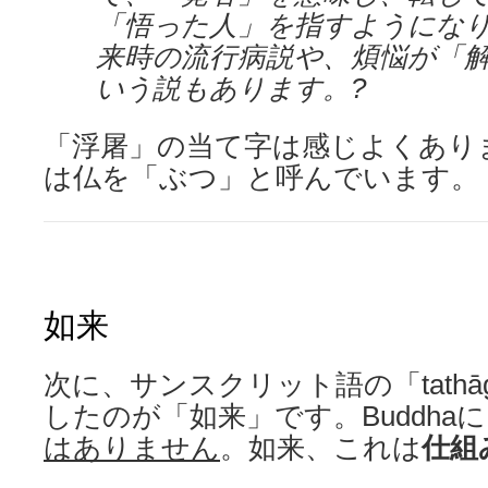
「悟った人」を指すようにな
来時の流行病説や、煩悩が「
いう説もあります。?
「浮屠」の当て字は感じよくあり
は仏を「ぶつ」と呼んでいます。
如来
次に、サンスクリット語の「tathā
したのが「如来」です。Buddha
はありません
。如来、これは
仕組