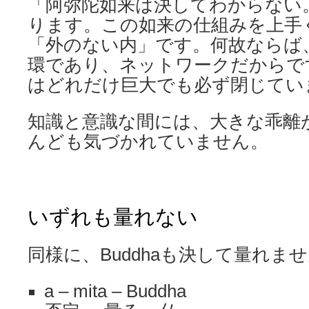
「阿弥陀如来は決してわからない
ります。この如来の仕組みを上手
「外のない内」です。何故ならば
環であり、ネットワークだからで
はどれだけ巨大でも必ず閉じてい
知識と意識な間には、大きな乖離
んども気づかれていません。
いずれも量れない
同様に、Buddhaも決して量れま
a – mita – Buddha