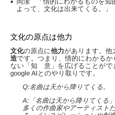
岡潔 「情的にわかるものを知
よって、文化は出来てくる。」
文化の原点は他力
文化
の原点に
他力
があります。他
造
です。つまり、情的にわかるか
ない「知 意」を広げることがで
google AIとのやり取りです。
Q:名曲は天から降りてくる。
A:「名曲は天から降りてくる
多くの作曲家やアーティスト