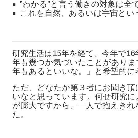
”わかる”と言う働きの対象は全
これを自然、あるいは宇宙とい
研究生活は15年を経て、今年で1
年も幾つか気づいたことがありま
年もあるといいな。」と希望的に
ただ、どなたか第３者にお聞き頂
いなと思っています。何せ研究に
が膨大ですから、一人で抱えきれ
た。