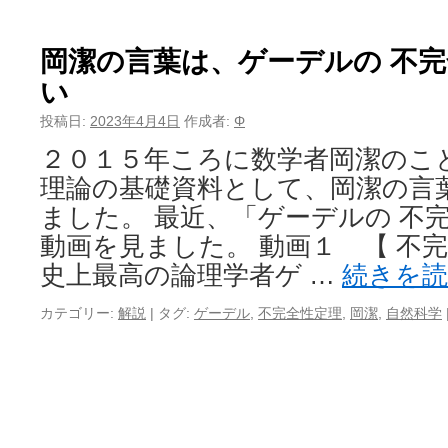
岡潔の言葉は、ゲーデルの 不完
い
投稿日:
2023年4月4日
作成者:
Φ
２０１５年ころに数学者岡潔のこ
理論の基礎資料として、岡潔の言
ました。 最近、「ゲーデルの 不
動画を見ました。 動画１ 【 不完
史上最高の論理学者ゲ …
続きを
カテゴリー:
解説
|
タグ:
ゲーデル
,
不完全性定理
,
岡潔
,
自然科学