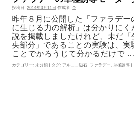
投稿日:
2014年3月11日
作成者:
Φ
昨年８月に公開した「ファラデー
に生じる力の解析」は分かりにく
説を掲載しましたけれど、未だ「
央部分」であることの実験は、実
ことでかろうじて分かるだけで 
カテゴリー:
未分類
|
タグ:
アルニコ磁石
,
ファラデー
,
単極誘導
|