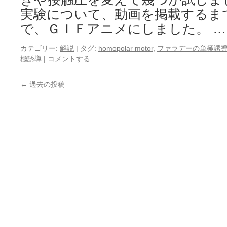
実験について、動画を掲載するま
で、ＧＩＦアニメにしました。 
カテゴリー:
解説
|
タグ:
homopolar motor
,
ファラデーの単極誘
極誘導
|
コメントする
←
過去の投稿