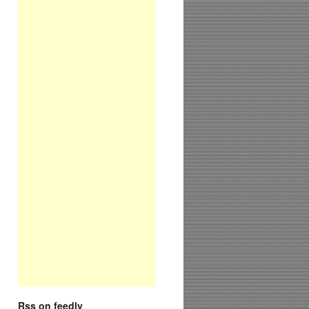
Rss on feedly