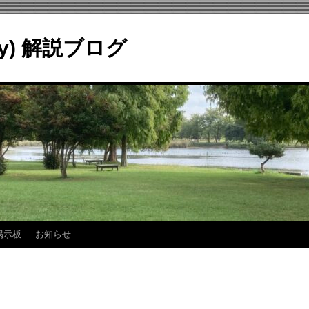
ry) 解説ブログ
掲示板
お知らせ