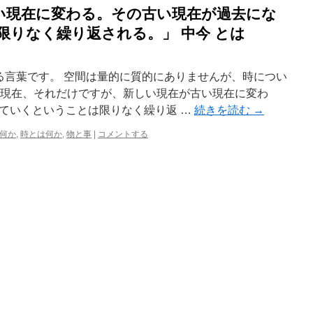
い現在に変わる。その古い現在が過去にな
限りなく繰り返される。」 中今 とは
る言葉です。 空間は量的に質的にありませんが、時につい
と現在、それだけですが、新しい現在が古い現在に変わ
ていくということは限りなく繰り返 …
続きを読む
→
何か
,
時とは何か
,
物と事
|
コメントする