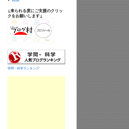
雑感
↓来られる度にご支援のクリッ
クをお願いします↓
学問・科学ランキング