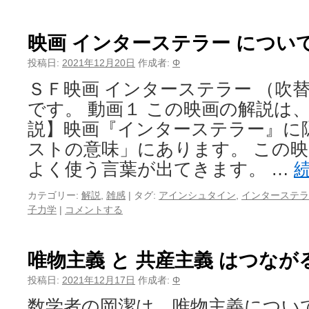
映画 インターステラー につい
投稿日:
2021年12月20日
作成者:
Φ
ＳＦ映画 インターステラー （吹
です。 動画１ この映画の解説は
説】映画『インターステラー』に
ストの意味」にあります。 この
よく使う言葉が出てきます。 …
カテゴリー:
解説
,
雑感
|
タグ:
アインシュタイン
,
インターステラ
子力学
|
コメントする
唯物主義 と 共産主義 はつなが
投稿日:
2021年12月17日
作成者:
Φ
数学者の岡潔は、唯物主義につい