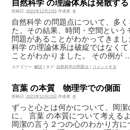
自然科学 の理論体系は発散する
投稿日:
2021年12月13日
作成者:
Φ
自然科学 の問題点について、多
た。その結果、時間・空間という
問題があることがわかってきまし
科学 の理論体系は破綻ではなく
ことがわかりました。 その例が 
カテゴリー:
解説
|
タグ:
自然科学の問題点
|
コメントする
言葉 の本質 物理学での側面
投稿日:
2021年12月13日
作成者:
Φ
ずっと心とは何かについて、岡潔
に、 言葉 の本質について考える
岡潔の言う２つの心のわかり方に