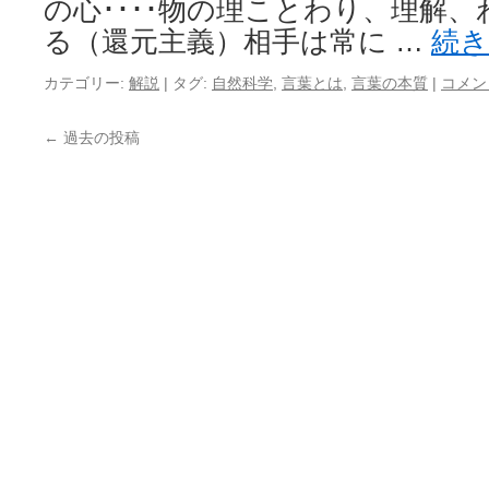
の心････物の理ことわり、理解
る（還元主義）相手は常に …
続
カテゴリー:
解説
|
タグ:
自然科学
,
言葉とは
,
言葉の本質
|
コメン
←
過去の投稿