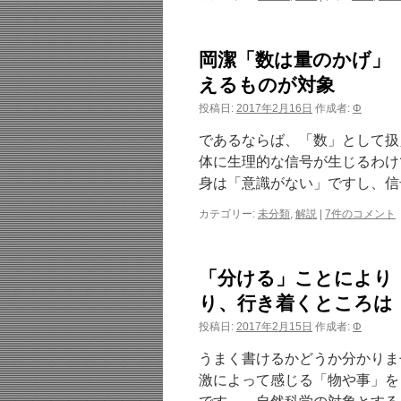
岡潔「数は量のかげ」
えるものが対象
投稿日:
2017年2月16日
作成者:
Φ
であるならば、「数」として扱
体に生理的な信号が生じるわけ
身は「意識がない」ですし、信
カテゴリー:
未分類
,
解説
|
7件のコメント
「分ける」ことにより
り、行き着くところは
投稿日:
2017年2月15日
作成者:
Φ
うまく書けるかどうか分かりま
激によって感じる「物や事」を