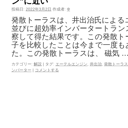
ン”に近い
投稿日:
2022年3月2日
作成者:
Φ
発散トーラスは、井出治氏による
並びに超効率インバータートラン
察して得た結果です。この発散ト
子を比較したことは今まで一度も
た。この発散トーラスは、 磁気 
カテゴリー:
解説
|
タグ:
エーテルエンジン
,
井出治
,
発散トーラス
ンバーター
|
コメントする