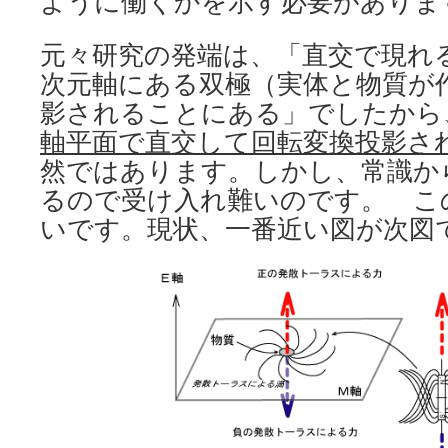
ように働くかを示す必要がありま
元々研究の発端は、「直交で現れ
次元軸にある双極（実体と物質が
影されることにある」でしたから
軸平面で直交して回転変換投影さ
然ではあります。しかし、常識か
るので受け入れ難いのです。 こ
いです。現状、一番近い図が次図