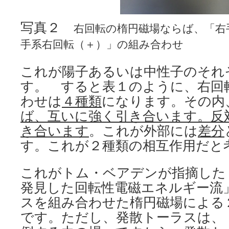
写真２
右回転の楕円磁場ならば、「右
手系右回転（＋）」の組み合わせ
これが陽子あるいは中性子のそれ
す。 すると表１のように、右回
わせは
４種類
になります。その内
ば、互いに強く引き合います。反
き合います
。これが外部には
差分
す。これが２種類の相互作用だと
これがトム・ベアデンが指摘した
発見した回転性電磁エネルギー流
スを組み合わせた楕円磁場による
です。ただし、発散トーラスは、