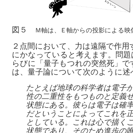
図５
Ｍ軸は、Ｅ軸からの投影による映
２点間において、力は遠隔で作用
にかなっていると考えます。問題
らびに「量子もつれの突然死」で
は、量子論について次のように述
たとえば地球の科学者は電子
性の二重性をもつものと定義
状態にある。彼らは電子は確
だということによってこれを
としている。これは心で描く
状態であり、そのため進歩の