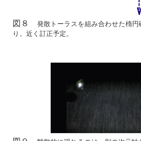
図８
発散トーラスを組み合わせた楕円
り。近く訂正予定。