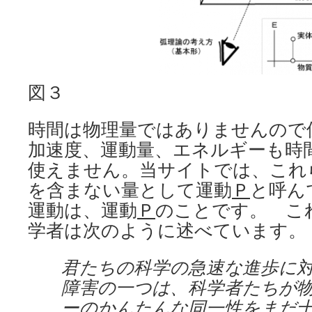
図３
時間は物理量ではありませんので
加速度、運動量、エネルギーも時
使えません。当サイトでは、これ
を含まない量として運動
Ｐ
と呼ん
運動は、運動
Ｐ
のことです。 こ
学者は次のように述べています。
君たちの科学の急速な進歩に
障害の一つは、科学者たちが
ーのかんたんな同一性をまだ