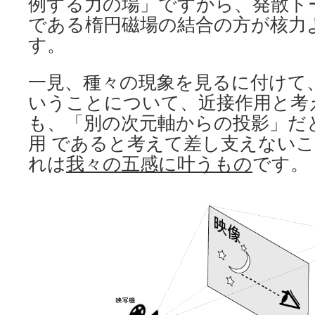
例する力の場」ですから、発散ト
である楕円磁場の結合の方が核力
す。
一見、種々の現象を見るに付けて
いうことについて、近接作用と考
も、「別の次元軸からの投影」だ
用 であると考えて差し支えない
れは
我々の五感に叶うもの
です。