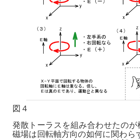
図４
発散トーラスを組み合わせたのが
磁場は回転軸方向の如何に関わら