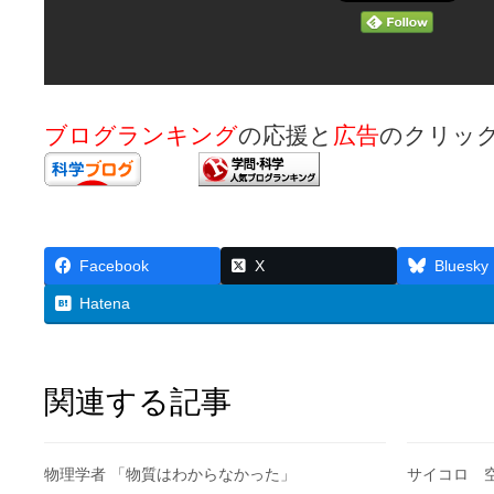
ブログランキング
の応援と
広告
のクリッ
Facebook
X
Bluesky
Hatena
関連する記事
物理学者 「物質はわからなかった」
サイコロ 