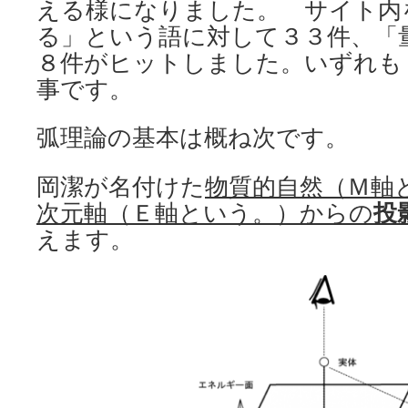
える様になりました。 サイト内
る」という語に対して３３件、「
８件がヒットしました。いずれも
事です。
弧理論の基本は概ね次です。
岡潔が名付けた
物質的自然（Ｍ軸
次元軸（Ｅ軸という。）からの
投
えます。