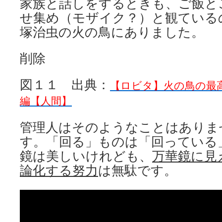
家族と話しをするときも、ご飯と
せ集め（モザイク？）と観ている
塚治虫の火の鳥にありました。
削除
図１１ 出典：
【ロビタ】火の鳥の最
編【人間】
管理人はそのようなことはありま
す。「回る」ものは「回っている
鏡は美しいけれども、
万華鏡に見
論化する努力
は無駄です。