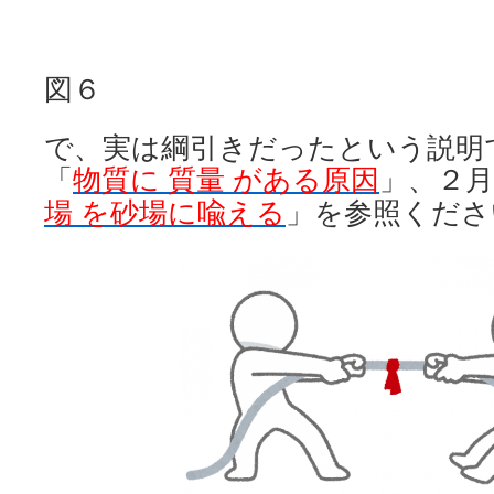
図６
で、実は綱引きだったという説明
「
物質に 質量 がある原因
」、２月
場 を砂場に喩える
」を参照くださ