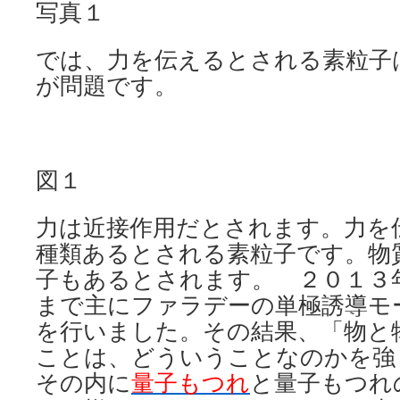
写真１
では、力を伝えるとされる素粒子
が問題です。
図１
力は近接作用だとされます。力を
種類あるとされる素粒子です。物
子もあるとされます。 ２０１３
まで主にファラデーの単極誘導モ
を行いました。その結果、「物と
ことは、どういうことなのかを強
その内に
量子もつれ
と量子もつれ