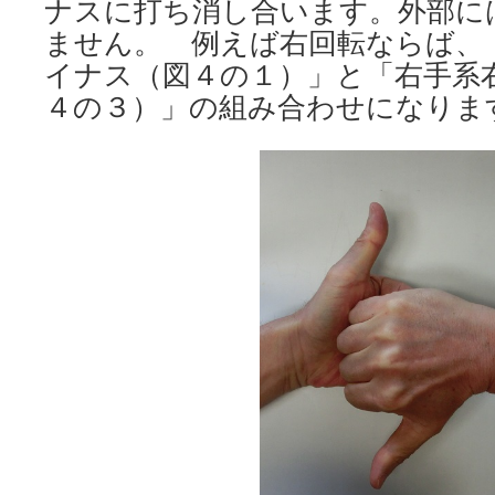
ナスに打ち消し合います。外部に
ません。 例えば右回転ならば、
イナス（図４の１）」と「右手系
４の３）」の組み合わせになりま