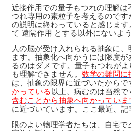
近接作用での量子もつれの理解は
つれ専用の素粒子を考えるのです
の説明は終わっていると感じます
て 遠隔作用 とする以外にないよ
人の脳が受け入れられる抽象に、
ます。抽象化へ向かうには限度が
るのはダメです。量子もつれがよ
も理解できません。
数学の難問に
は、抽象の限界に近づいたからで
かっている
以上、病むのは当然で
含むことから抽象へ向かっていま
に近づいています。ここ最近、記
眼のよい物理学者たちは、自宅で