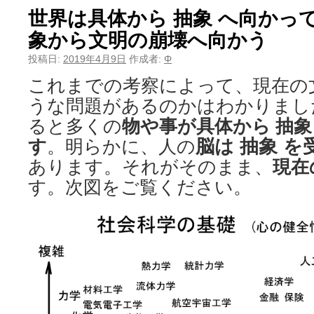
世界は具体から 抽象 へ向かっ
象から文明の崩壊へ向かう
投稿日:
2019年4月9日
作成者:
Φ
これまでの考察によって、現在の
うな問題があるのかはわかりまし
ると多くの
物や事が具体から 抽象
脳は 抽象 
す
。明らかに、人の
あります。それがそのまま、
現在
す。次図をご覧ください。