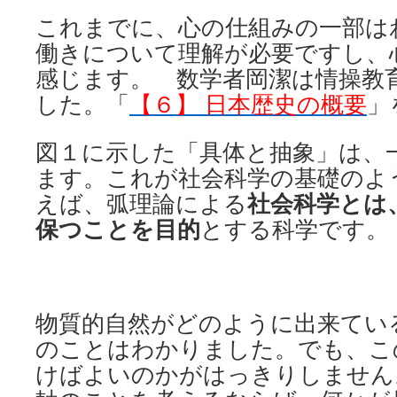
これまでに、心の仕組みの一部は
働きについて理解が必要ですし、
感じます。 数学者岡潔は情操教
した。「
【６】 日本歴史の概要
」
図１に示した「具体と抽象」は、
ます。これが社会科学の基礎のよ
えば、弧理論による
社会科学とは
保つことを目的
とする科学です。
物質的自然がどのように出来てい
のことはわかりました。でも、こ
けばよいのかがはっきりしません