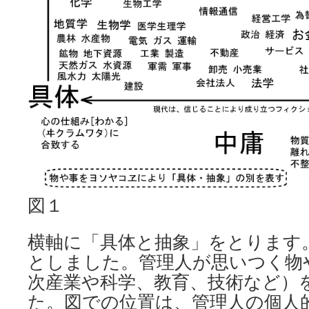
図１
横軸に「具体と抽象」をとります
としました。管理人が思いつく物
次産業や科学、教育、技術など）
た。図での位置は、管理人の個人