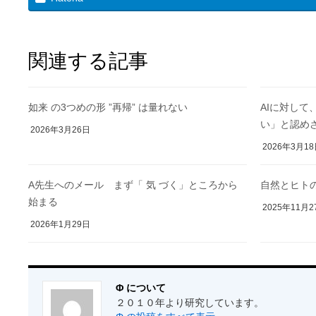
関連する記事
如来 の3つめの形 ”再帰” は量れない
AIに対して
い」と認め
2026年3月26日
2026年3月1
A先生へのメール まず「 気 づく」ところから
自然とヒト
始まる
2025年11月2
2026年1月29日
Φ について
２０１０年より研究しています。