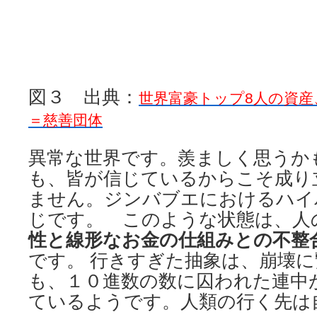
図３ 出典：
世界富豪トップ8人の資産
＝慈善団体
異常な世界です。羨ましく思うか
も、皆が信じているからこそ成り
ません。ジンバブエにおけるハイ
じです。 このような状態は、人
性と線形なお金の仕組みとの不整
です。 行きすぎた抽象は、崩壊
も、１０進数の数に囚われた連中
ているようです。人類の行く先は