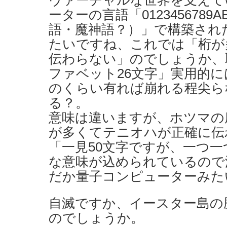
ーターの言語「0123456789
語・魔神語？）」で構築され
たいですね、これでは「桁が
伝わらない」のでしょうか、
ファベット26文字」実用的に
のくらい有れば崩れる程尖ら
る？。
意味は違いますが、ホツマの
が多くてテニオハが正確に伝
「一見50文字ですが、一つ
な意味が込められているので
だか量子コンピューターみた
自滅ですか、イースター島の
のでしょうか。