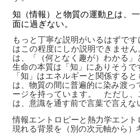
知（情報）と物質の運動
Ｐ
は、
面に過ぎない。
もっと丁寧な説明がいるはずです
はこの程度にしか説明できません
は、「（何となく趣が）わかる」
生命の本質は「知」にありそうで
「知」はエネルギーと関係すると
は、物質の間に普遍的に染み渡っ
ージを持っています。 ただし、
は、意識を通す前で言葉で言えな
情報エントロピーと熱力学エント
現れる背景を（別の次元軸から）