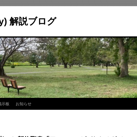
ry) 解説ブログ
掲示板
お知らせ