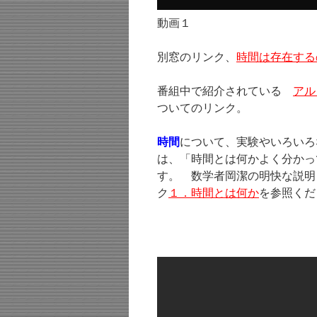
動画１
別窓のリンク、
時間は存在する
番組中で紹介されている
アル
ついてのリンク。
時間
について、実験やいろいろ
は、「時間とは何かよく分かっ
す。 数学者岡潔の明快な説明
ク
１．時間とは何か
を参照くだ