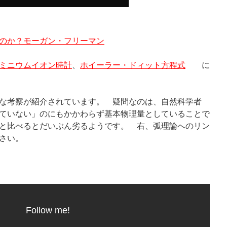
のか？モーガン・フリーマン
ミニウムイオン時計
、
ホイーラー・ドィット方程式
に
な考察が紹介されています。 疑問なのは、自然科学者
ていない」のにもかかわらず基本物理量としていることで
と比べるとだいぶん劣るようです。 右、弧理論へのリン
さい。
Follow me!