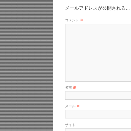
メールアドレスが公開されるこ
コメント
※
名前
※
メール
※
サイト