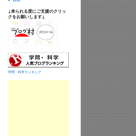
雑感
↓来られる度にご支援のクリッ
クをお願いします↓
学問・科学ランキング