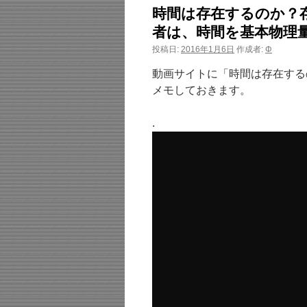
時間は存在するのか？
者は、時間を基本物理
投稿日:
2016年1月6日
作成者:
Φ
動画サイトに「時間は存在する
メモしておきます。
.