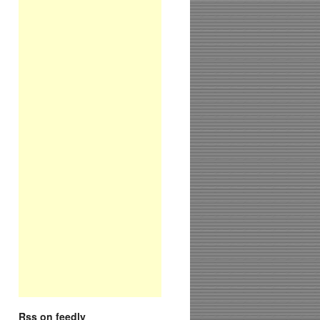
Rss on feedly