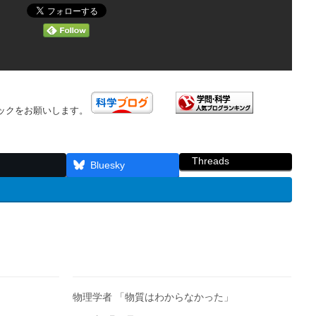
ックをお願いします。
Threads
Bluesky
物理学者 「物質はわからなかった」