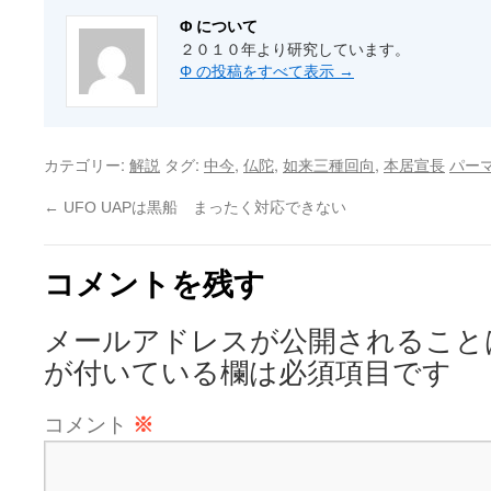
Φ について
２０１０年より研究しています。
Φ の投稿をすべて表示
→
カテゴリー:
タグ:
,
,
,
解説
中今
仏陀
如来三種回向
本居宣長
パー
←
UFO UAPは黒船 まったく対応できない
コメントを残す
メールアドレスが公開されること
が付いている欄は必須項目です
コメント
※