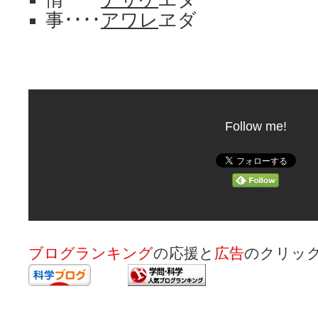
事････
アワレ
ヱダ
Follow me!
ブログランキング
の応援と
広告
のクリッ