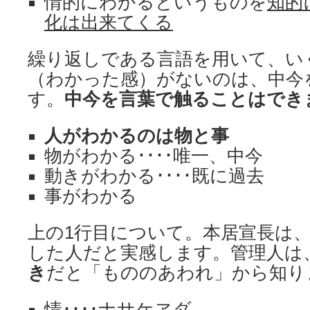
情的にわかるというものを
知的
化は出来てくる
繰り返しである言語を用いて、い
（わかった感）がないのは、中今
す。
中今を言葉で触ることはでき
人がわかるのは物と事
物がわかる････唯一、中今
動きがわかる････既に過去
事がわかる
上の1行目について。本居宣長は
した人だと実感します。管理人は
き
だと「もののあわれ」から知り
情････
ナサケ
ヱダ