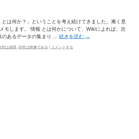
報 とは何か？」ということを考え続けてきました。漸く意
モします。 情報 とは何かについて、Wikiによれば、次
味のあるデータの集まり …
続きを読む
→
自然は循環
,
自然は映像である
|
コメントする