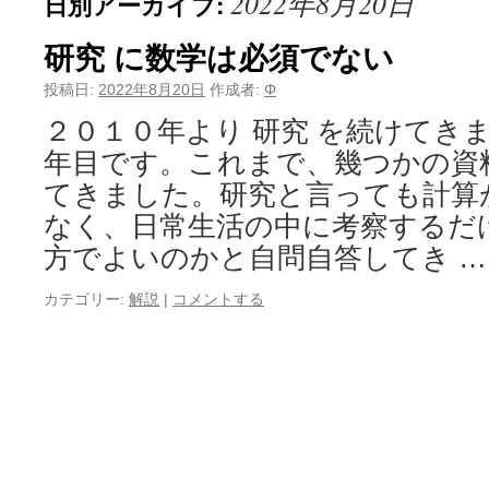
2022年8月20日
日別アーカイブ:
研究 に数学は必須でない
投稿日:
2022年8月20日
作成者:
Φ
２０１０年より 研究 を続けてき
年目です。これまで、幾つかの資
てきました。研究と言っても計算
なく、日常生活の中に考察するだ
方でよいのかと自問自答してき 
カテゴリー:
解説
|
コメントする