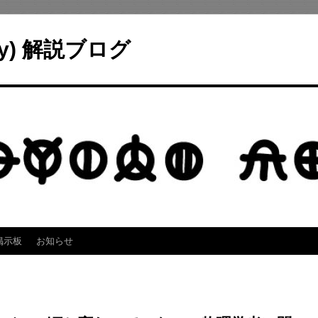
ry) 解説ブログ
掲示板
お知らせ