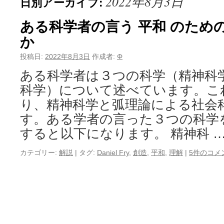
2022年8月3日
日別アーカイブ:
ある科学者の言う 平和 のため
か
投稿日:
2022年8月3日
作成者:
Φ
ある科学者は３つの科学（精神科
科学）について述べています。こ
り、精神科学と弧理論による社会
す。ある学者の言った３つの科学
すると以下になります。 精神科 
カテゴリー:
解説
|
タグ:
Daniel Fry
,
創造
,
平和
,
理解
|
5件のコメ