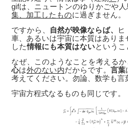
gifは、ニュートンのゆりかごや
集、加工したもの
に過ぎません。
ですから、
自然が映像ならば、
ヒ
車、あるいは宇宙に本質はありま
した
情報にも本質はない
というこ
なぜ、このようなことを考えるか
心
は
外のない内
だからです。
言葉
考えてください。勿論、数学も言
宇宙方程式なるものも同じです。