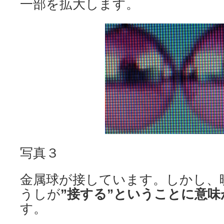
一部を拡大します。
写真３
金属球が接しています。しかし、
うしが
”接する”ということに意味
す。