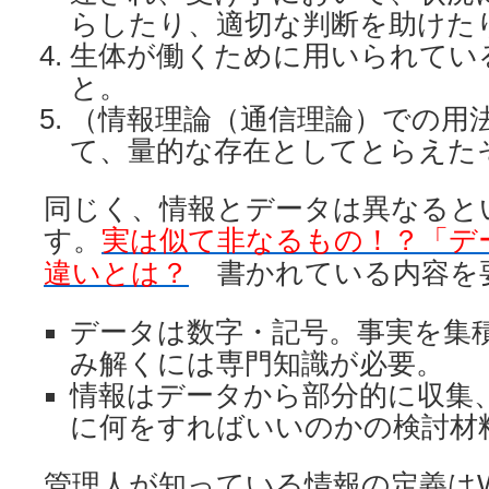
らしたり、適切な判断を助けた
生体が働くために用いられてい
と。
（情報理論（通信理論）での用
て、量的な存在としてとらえた
同じく、情報とデータは異なると
す。
実は似て非なるもの！？「デ
違いとは？
書かれている内容を
データは数字・記号。事実を集
み解くには専門知識が必要。
情報はデータから部分的に収集
に何をすればいいのかの検討材
管理人が知っている情報の定義はW