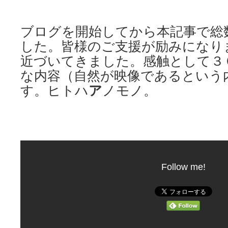
ブログを開始してから本記事で総
した。皆様のご支援が励みになり
近づいてきました。感触として３
な内容（自然が映像であるという
す。ヒトハ
ア
ノモノ。
Follow me!