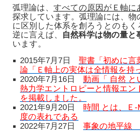
弧理論は、
すべての原因がＥ軸に
探求しています。弧理論には、物
に区別した体系を創ろうとのもく
逆に言えば、
自然科学は物の量と
います。
2015年7月7日
聖書「初めに言
論「Ｅ軸上の実体は全情報を持
2020年7月16日
動画「 自然 
熱力学エントロピーと情報エン
を掲載しました。
2021年9月20日
時間 とは、Ｅ
度の表れである
2022年7月27日
事象の地平線