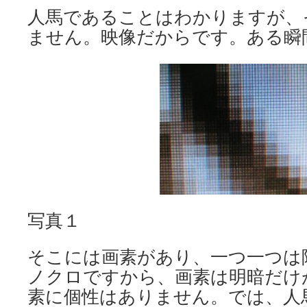
人馬であることはわかりますが、
ません。映像だからです。ある瞬
写真１
そこには画素があり、一つ一つは
ノクロですから、画素は明暗だけ
素に個性はありません。では、人