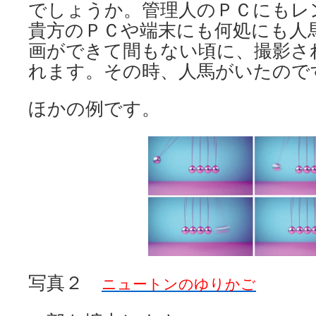
でしょうか。管理人のＰＣにもレ
貴方のＰＣや端末にも何処にも人
画ができて間もない頃に、撮影さ
れます。その時、人馬がいたので
ほかの例です。
写真２
ニュートンのゆりかご