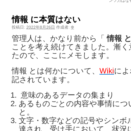
ンツ力はな
情報 に本質はない
投稿日:
2022年8月26日
作成者:
Φ
管理人は、かなり前から「
情報 
ことを考え続けてきました。漸く
たので、ここにメモします。
情報 とは何かについて、
Wiki
によ
記されています。
意味のあるデータの集まり
あるものごとの内容や事情につ
と。
文字・数字などの記号やシンボ
達され、受け手において、状況