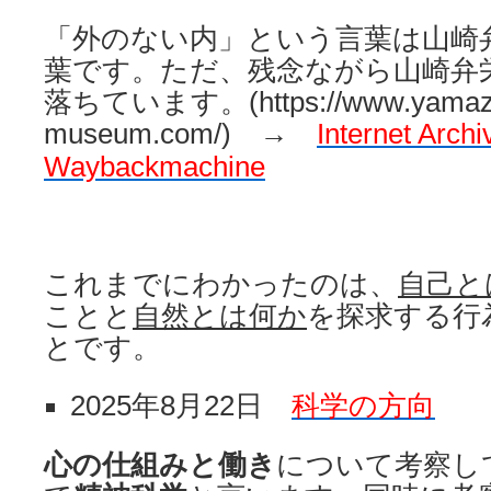
「外のない内」という言葉は山崎
葉です。ただ、残念ながら山崎弁
落ちています。(https://www.yamaza
museum.com/) →
Internet Archi
Waybackmachine
これまでにわかったのは、
自己と
ことと
自然とは何か
を探求する行
とです。
2025年8月22日
科学の方向
心の仕組みと働き
について考察し