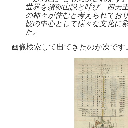
世界を須弥山説と呼び、四天
の神々が住むと考えられてお
観の中心として様々な文化に
た。
画像検索して出てきたのが次です