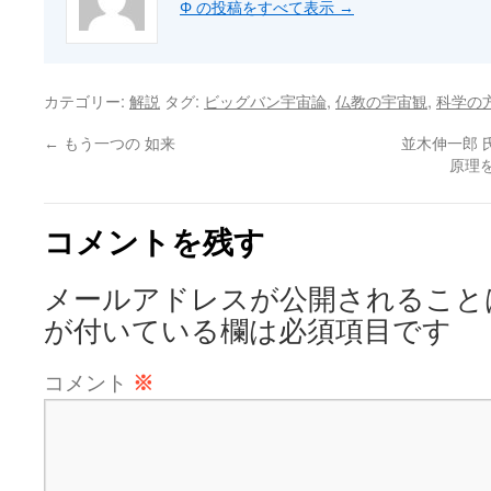
Φ の投稿をすべて表示
→
カテゴリー:
タグ:
,
,
解説
ビッグバン宇宙論
仏教の宇宙観
科学の
←
もう一つの 如来
並木伸一郎 
原理
コメントを残す
メールアドレスが公開されること
が付いている欄は必須項目です
コメント
※