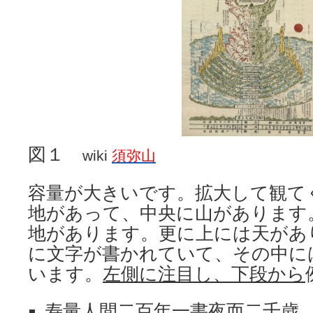
図１
wiki
須弥山
容量が大きいです。拡大して観て
地があって、中央に山があります
地があります。更に上には天があ
に文字が書かれていて、その中に
います。
左側に注目し、下段から
寿量人間二百年一書夜而二千歳