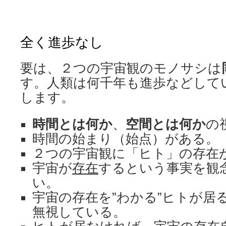
全く進歩なし
要は、２つの宇宙観のモノサシは
す。人類は何千年も進歩などして
します。
時間とは何か
、
空間とは何か
の
時間の始まり（始点）がある。
２つの宇宙観に「ヒト」の存在
宇宙が
存在
するという事実を観
い。
宇宙の存在を”わかる”ヒトが居
無視している。