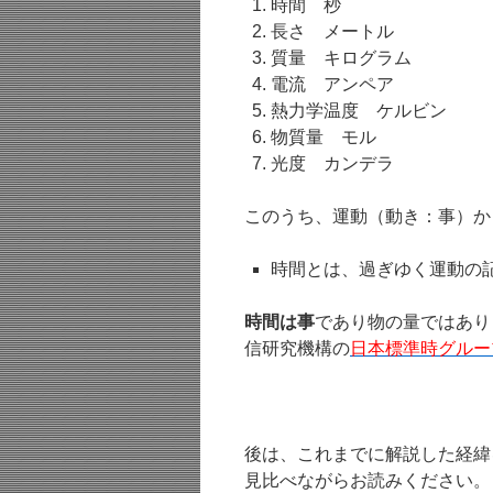
時間 秒
長さ メートル
質量 キログラム
電流 アンペア
熱力学温度 ケルビン
物質量 モル
光度 カンデラ
このうち、運動（動き：事）か
時間とは、過ぎゆく運動の
時間は事
であり物の量ではあり
信研究機構の
日本標準時グルー
後は、これまでに解説した経緯
見比べながらお読みください。