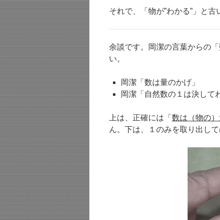
それで、「物が”わかる”」と
余談です。岡潔の言葉からの「
い。
岡潔「数は量のかげ」
岡潔「自然数の１は決して
上は、正確には「
数は（物の）
ん。下は、１のみを取り出して