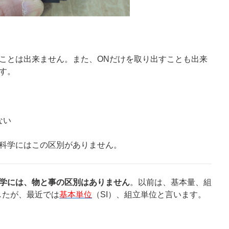
ことは出来ません。また、ONだけを取り出すことも出来
す。
ない
科学にはこの区別がありません。
学には、物と事の区別はありません
。以前は、基本量、組
したが、最近では
基本単位
（SI）、組立単位と言います。