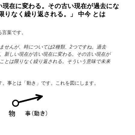
い現在に変わる。その古い現在が過去にな
限りなく繰り返される。」 中今 とは
る言葉です。
ませんが、時については2種類、2つですね。過去
、新しい現在が古い現在に変わる。その古い現在が
ことは限りなく繰り返される。そういう意味で未来
す。事とは「動き」です。これを図にします。