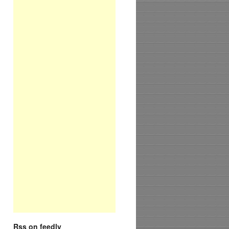
Rss on feedly