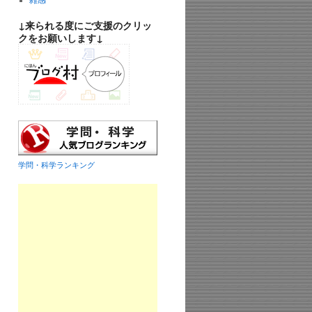
雑感
↓来られる度にご支援のクリッ
クをお願いします↓
学問・科学ランキング