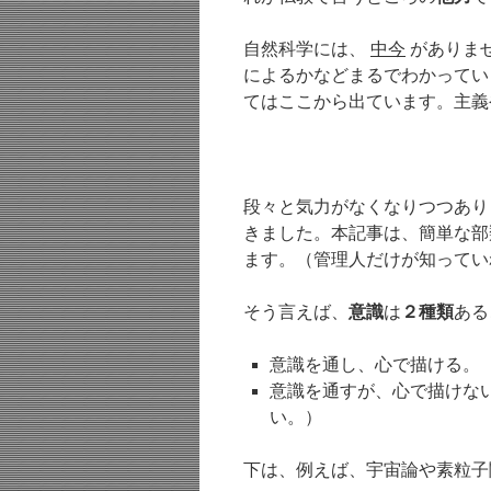
自然科学には、
中今
がありま
によるかなどまるでわかってい
てはここから出ています。主義
段々と気力がなくなりつつあり
きました。本記事は、簡単な部
ます。（管理人だけが知ってい
そう言えば、
意識
は
２種類
ある
意識を通し、心で描ける。
意識を通すが、心で描けな
い。）
下は、例えば、宇宙論や素粒子