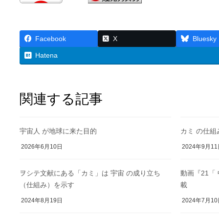
Facebook
X
Bluesky
Hatena
関連する記事
宇宙人 が地球に来た目的
カミ の仕
2026年6月10日
2024年9月1
ヲシテ文献にある「カミ」は 宇宙 の成り立ち
動画『21「
（仕組み）を示す
載
2024年8月19日
2024年7月1