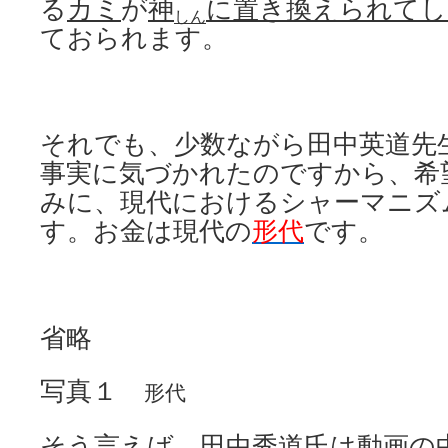
る
カミ
が
神
に置き換えられてし
しん
ておられます。
それでも、少数ながら田中英道先
事実に気づかれたのですから、希
みに、現代におけるシャーマニズ
す。お金は現代の
形代
です。
省略
写真１
形代
そう言えば、田中秀道氏は動画の