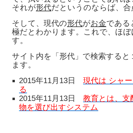
それが
形代
だというのならば、合
そして、現代の
形代
が
お金
である
極だとわかります。これで、ほぼ
す。
サイト内を「形代」で検索すると
ます。
2015年11月13日
現代は シャ
る
2015年11月13日
教育とは、支
物を選び出すシステム