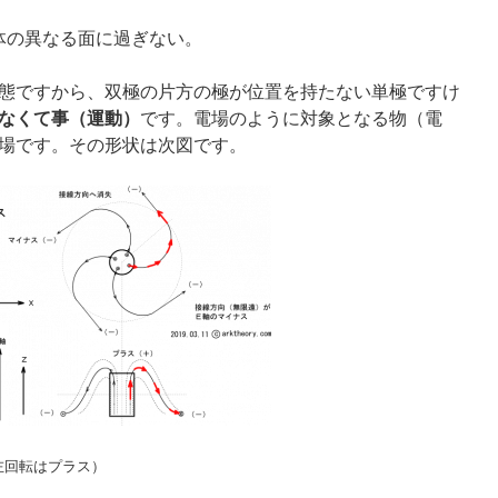
体の異なる面に過ぎない。
態ですから、双極の片方の極が位置を持たない単極ですけ
なくて事（運動）
です。電場のように対象となる物（電
場です。その形状は次図です。
左回転はプラス）