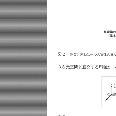
図２
物質と運動は一つの実体の異
３次元空間と直交するE軸は、