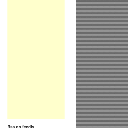
Rss on feedly