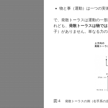
物と事（運動）は一つの実
で、発散トーラスは運動の一形
れども、
発散トーラスは物では
子）がありません。単なる力の
図４
発散トーラスの例（右手系の