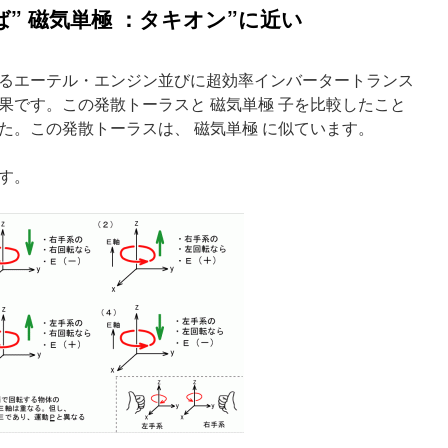
” 磁気単極 ：タキオン”に近い
るエーテル・エンジン並びに超効率インバータートランス
果です。この発散トーラスと 磁気単極 子を比較したこと
た。この発散トーラスは、 磁気単極 に似ています。
す。