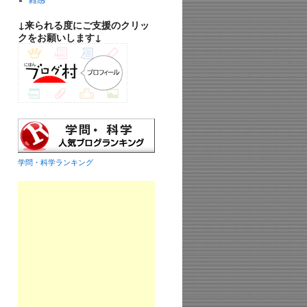
雑感
↓来られる度にご支援のクリッ
クをお願いします↓
学問・科学ランキング