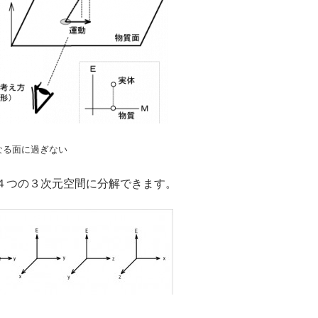
なる面に過ぎない
４つの３次元空間に分解できます。