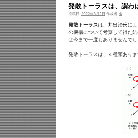
発散トーラスは、謂わば
投稿日:
2022年3月2日
作成者:
Φ
発散トーラス
は、井出治氏によ
の機構について考察して得た結
は今まで一度もありませんでし
発散トーラスは、４種類ありま