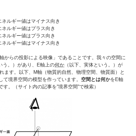
エネルギー値はマイナス向き
エネルギー値はプラス向き
エネルギー値はプラス向き
エネルギー値はマイナス向き
軸からの投影による映像」であることです。我々の空間に
いう。）があり、E軸上の
何か
（以下、実体という。）が
れます。以下、M軸（物質的自然、物理空間、物質面）と
して境界空間の模型を作っています。
空間とは何か
をE軸
です。（サイト内の記事を”境界空間”で検索）