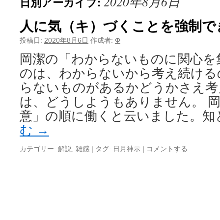
2020年8月6日
日別アーカイブ:
人に気（キ）づくことを強制で
投稿日:
2020年8月6日
作成者:
Φ
岡潔の「わからないものに関心を
のは、わからないから考え続ける
らないものがあるかどうかさえ考
は、どうしようもありません。 
意」の順に働くと云いました。知
む
→
カテゴリー:
解説
,
雑感
|
タグ:
日月神示
|
コメントする