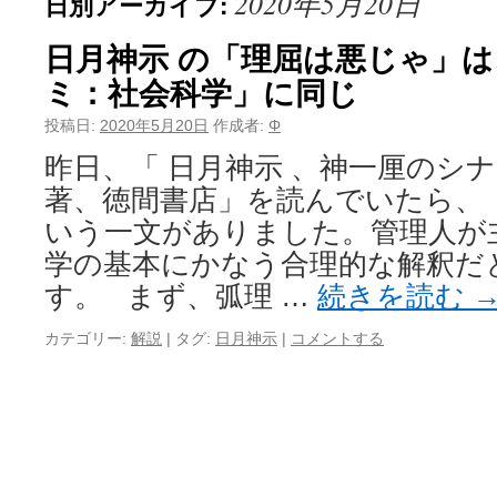
2020年5月20日
日別アーカイブ:
日月神示 の「理屈は悪じゃ」
ミ：社会科学」に同じ
投稿日:
2020年5月20日
作成者:
Φ
昨日、「 日月神示 、神一厘のシ
著、徳間書店」を読んでいたら、
いう一文がありました。管理人が
学の基本にかなう合理的な解釈だ
す。 まず、弧理 …
続きを読む
カテゴリー:
解説
|
タグ:
日月神示
|
コメントする