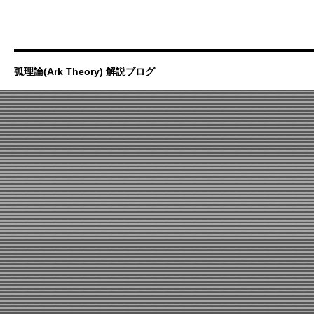
弧理論(Ark Theory) 解説ブログ