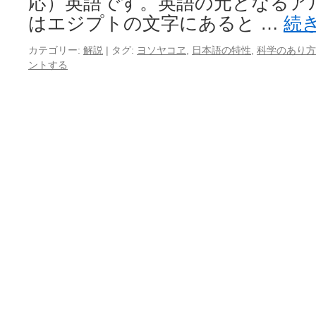
応）英語です。英語の元となるア
はエジプトの文字にあると …
続
カテゴリー:
解説
|
タグ:
ヨソヤコヱ
,
日本語の特性
,
科学のあり方
ントする