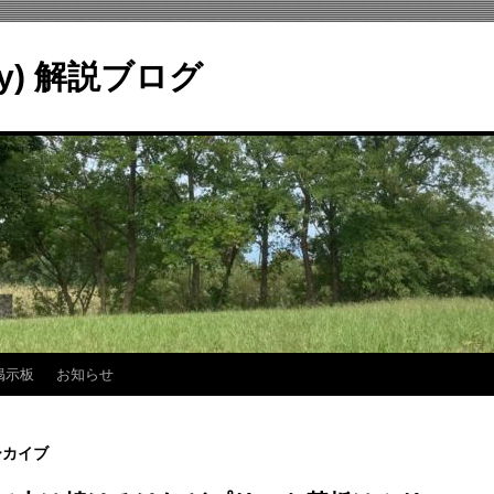
ry) 解説ブログ
掲示板
お知らせ
ーカイブ