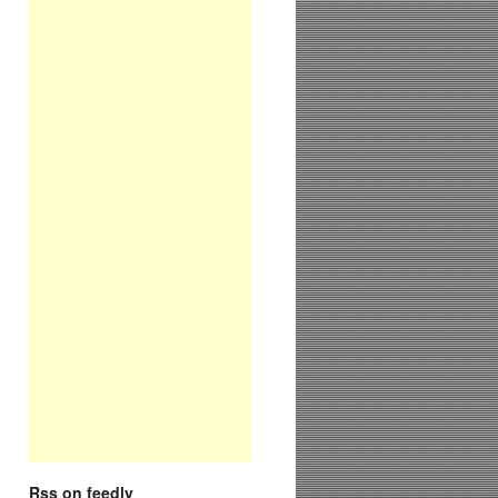
Rss on feedly