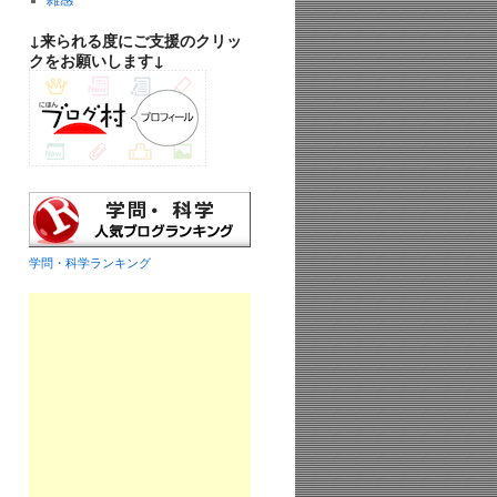
雑感
↓来られる度にご支援のクリッ
クをお願いします↓
学問・科学ランキング