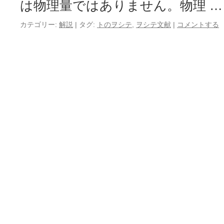
は物理量ではありません。物理 
カテゴリー:
解説
|
タグ:
トのヲシテ
,
ヲシテ文献
|
コメントする