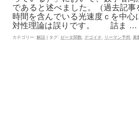
であると述べました。（過去記事
時間を含んでいる光速度ｃを中心
対性理論は誤りです。 詰ま 
カテゴリー:
解説
|
タグ:
ゼータ関数
,
デゴイチ
,
リーマン予想
,
素