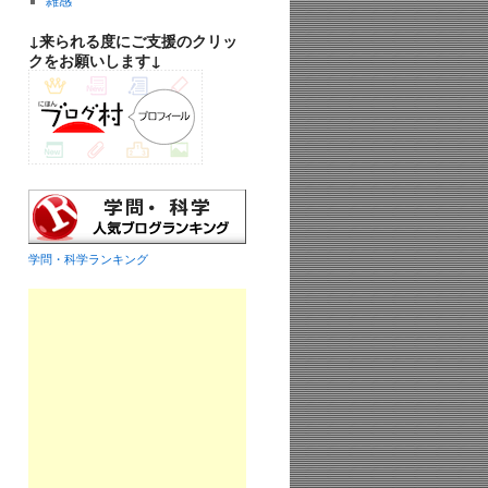
雑感
↓来られる度にご支援のクリッ
クをお願いします↓
学問・科学ランキング