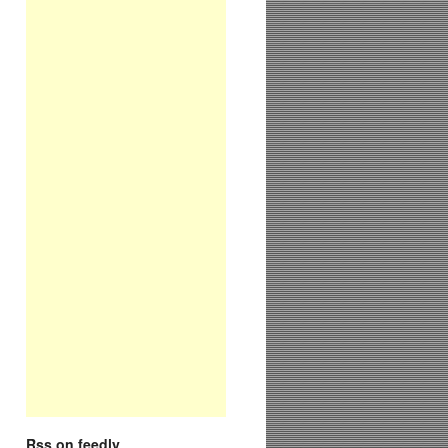
Rss on feedly