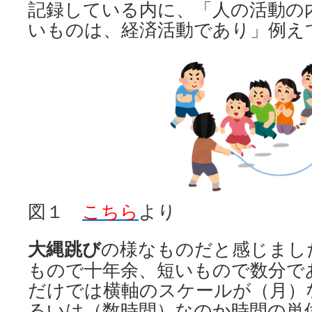
記録している内に、「人の活動の
いものは、経済活動であり」例え
図１
こちら
より
大縄跳び
の様なものだと感じまし
もので十年余、短いもので数分で
だけでは横軸のスケールが（月）
るいは（数時間）なのか
時間の単