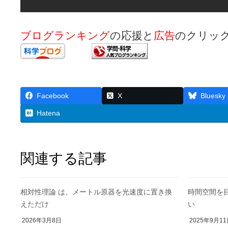
ブログランキング
の応援と
広告
のクリッ
Facebook
X
Bluesky
Hatena
関連する記事
相対性理論 は、メートル原器を光速度に置き換
時間空間を目
えただけ
い
2026年3月8日
2025年9月1