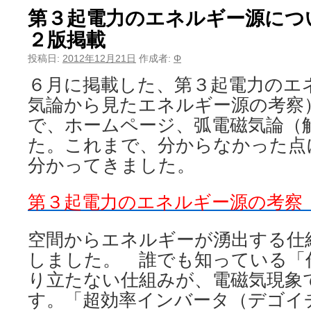
第３起電力のエネルギー源につ
２版掲載
投稿日:
2012年12月21日
作成者:
Φ
６月に掲載した、第３起電力のエ
気論から見たエネルギー源の考察
で、ホームページ、弧電磁気論（
た。これまで、分からなかった点
分かってきました。
第３起電力のエネルギー源の考察
空間からエネルギーが湧出する仕
しました。 誰でも知っている「
り立たない仕組みが、電磁気現象
す。「超効率インバータ（デゴイ