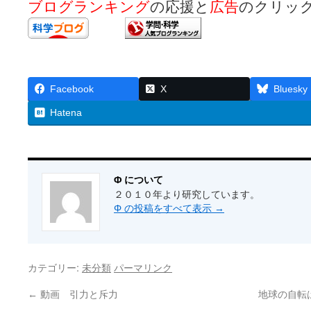
ブログランキング
の応援と
広告
のクリッ
Facebook
X
Bluesky
Hatena
Φ について
２０１０年より研究しています。
Φ の投稿をすべて表示
→
カテゴリー:
未分類
パーマリンク
←
動画 引力と斥力
地球の自転