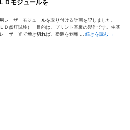
 ＬＤモジュールを
用レーザーモジュールを取り付ける計画を記しました。
ＬＤ点灯試験） 目的は、プリント基板の製作です。生基
レーザー光で焼き切れば、塗装を剥離 …
続きを読む
→