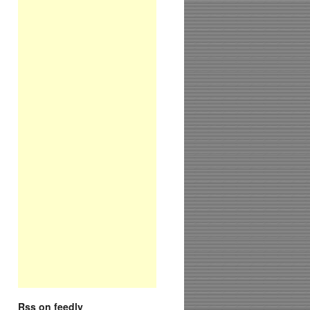
Rss on feedly