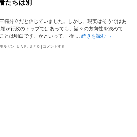
る者たちは別
三権分立だと信じていました。しかし、現実はそうではあ
統領が行政のトップではあっても、諸々の方向性を決めて
ことは明白です。かといって、 権 …
続きを読む
→
モルガン
,
ＵＡＰ
,
ＵＦＯ
|
コメントする