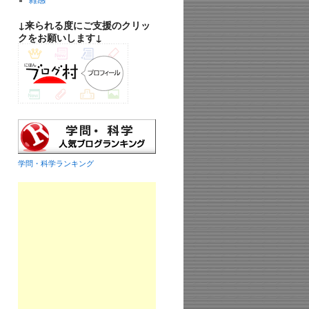
雑感
↓来られる度にご支援のクリッ
クをお願いします↓
学問・科学ランキング