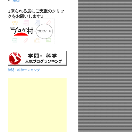
雑感
↓来られる度にご支援のクリッ
クをお願いします↓
学問・科学ランキング