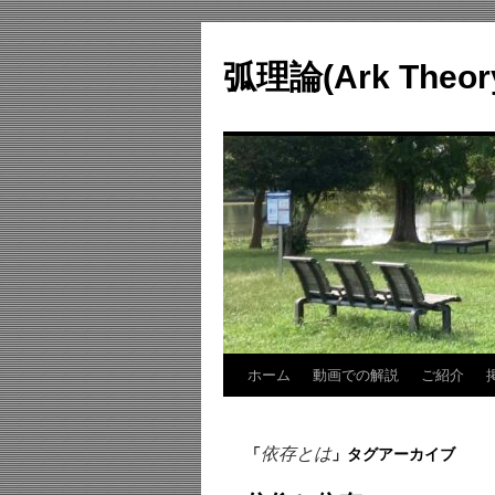
コ
ン
弧理論(Ark Theo
テ
ン
ツ
へ
ス
キ
ッ
プ
ホーム
動画での解説
ご紹介
依存とは
「
」タグアーカイブ