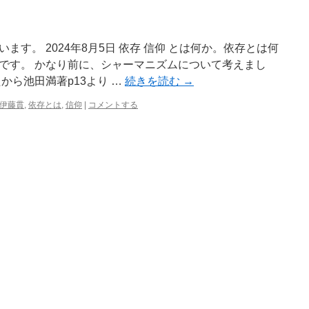
す。 2024年8月5日 依存 信仰 とは何か。依存とは何
です。 かなり前に、シャーマニズムについて考えまし
から池田満著p13より …
続きを読む
→
伊藤貫
,
依存とは
,
信仰
|
コメントする