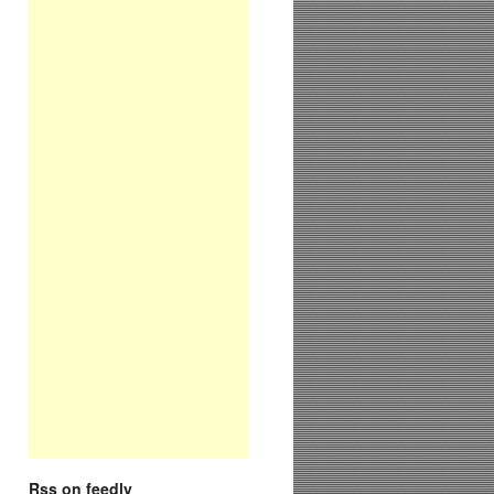
Rss on feedly