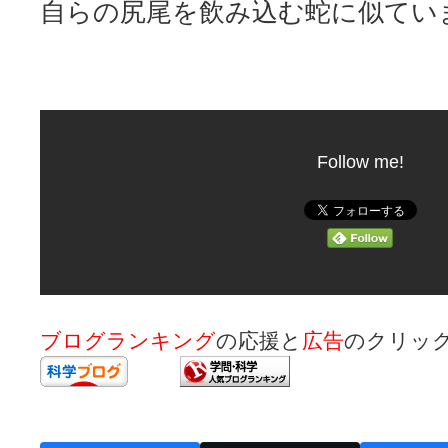
自らの尻尾を飲み込む蛇に似てい
Follow me!
ブログランキング
の応援と
広告
のクリッ