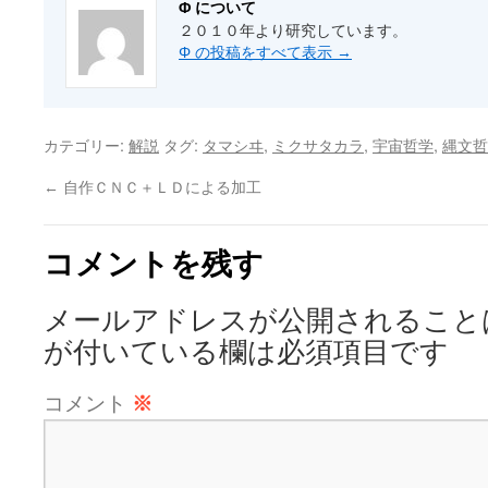
Φ について
２０１０年より研究しています。
Φ の投稿をすべて表示
→
カテゴリー:
タグ:
,
,
,
解説
タマシヰ
ミクサタカラ
宇宙哲学
縄文哲
←
自作ＣＮＣ＋ＬＤによる加工
コメントを残す
メールアドレスが公開されること
が付いている欄は必須項目です
コメント
※