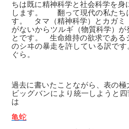
ちは既に精神科学と社会科学を身
します。 翻って現代の私たち
す。 タマ（精神科学）とカガミ
がないからツルギ（物質科学）が
とです。 生命維持の欲求である
のシヰの暴走を許している訳です
ぐら。
過去に書いたことながら、表の極
ビッグバンにより統一しようと四
は
亀蛇