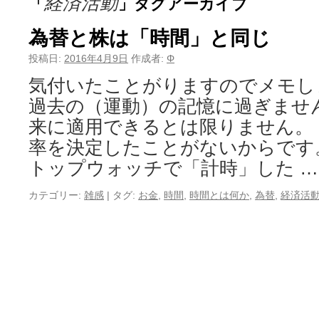
経済活動
「
」タグアーカイブ
為替と株は「時間」と同じ
投稿日:
2016年4月9日
作成者:
Φ
気付いたことがりますのでメモし
過去の（運動）の記憶に過ぎませ
来に適用できるとは限りません。
率を決定したことがないからで
トップウォッチで「計時」した 
カテゴリー:
雑感
|
タグ:
お金
,
時間
,
時間とは何か
,
為替
,
経済活