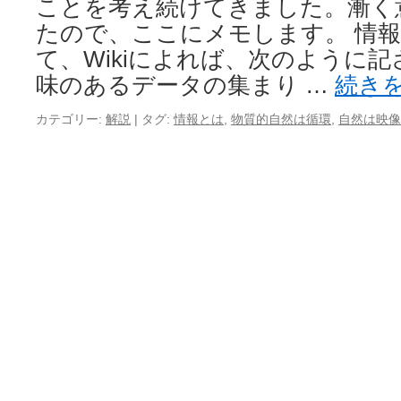
ことを考え続けてきました。漸く
たので、ここにメモします。 情報
て、Wikiによれば、次のように
味のあるデータの集まり …
続き
カテゴリー:
解説
|
タグ:
情報とは
,
物質的自然は循環
,
自然は映像