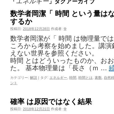
エネルギー
「
」タグアーカイブ
数学者岡潔「 時間 という量はな
するか
投稿日:
2018年12月28日
作成者:
Φ
数学者岡潔が「 時間 は物理量で
ころから考察を始めました。講演
えない世界を参照ください。 
時間 とはどういったものか、お
た。 基本物理量は「長さ（ｍ …
カテゴリー:
解説
|
タグ:
エネルギー
,
時間
,
時間とは
,
素数
,
自然
ント
確率 は原因ではなく結果
投稿日:
2018年12月21日
作成者:
Φ