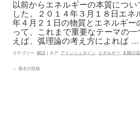
以前からエネルギーの本質につい
した。２０１４年３月１８日エネ
年４月２１日の物質とエネルギー
って、これまで重要なテーマの一
えば、弧理論の考え方によれば 
カテゴリー:
解説
|
タグ:
アインシュタイン
,
エネルギー
,
太陽の温
←
過去の投稿