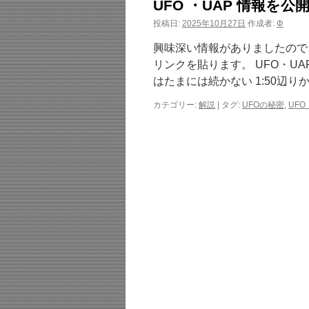
UFO ・UAP 情報
投稿日:
2025年10月27日
作成者:
Φ
興味深い情報がありましたので
リンクを貼ります。 UFO・U
はたまには続かない 1:50辺り
カテゴリー:
解説
|
タグ:
UFOの秘密
,
UFO