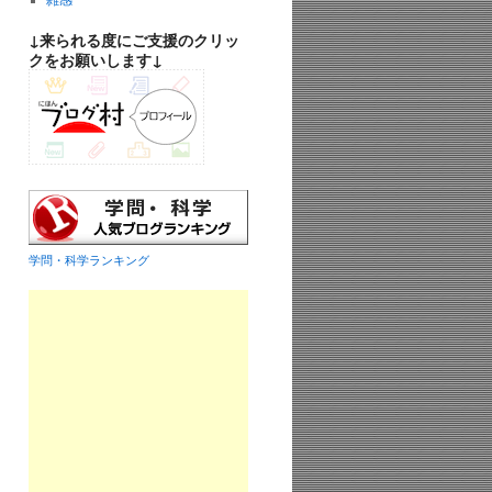
雑感
↓来られる度にご支援のクリッ
クをお願いします↓
学問・科学ランキング