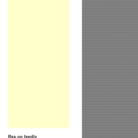
Rss on feedly