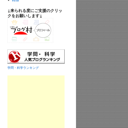
雑感
↓来られる度にご支援のクリッ
クをお願いします↓
学問・科学ランキング