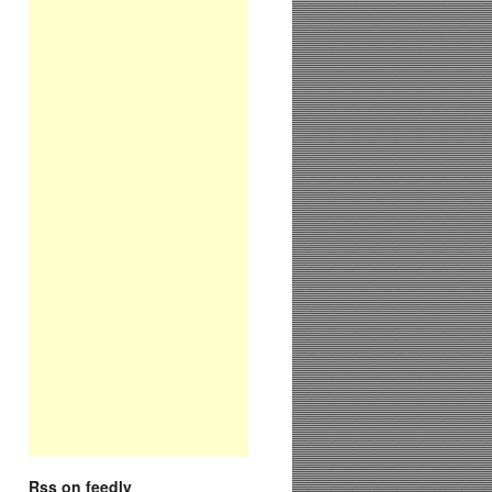
Rss on feedly