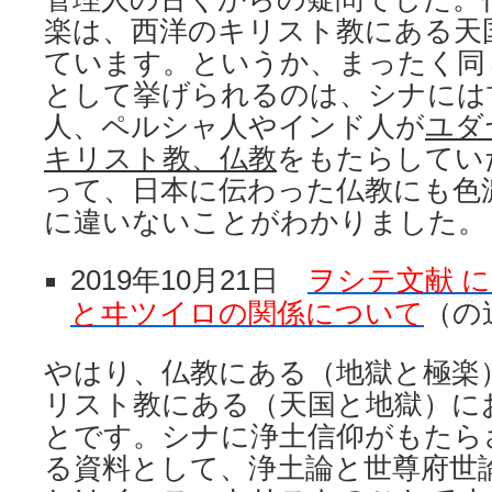
楽は、西洋のキリスト教にある天
ています。というか、まったく同
として挙げられるのは、シナには
人、ペルシャ人やインド人が
ユダ
キリスト教、仏教
をもたらしてい
って、日本に伝わった仏教にも色
に違いないことがわかりました。
2019年10月21日
ヲシテ文献 
とヰツイロの関係について
（の
やはり、仏教にある（地獄と極楽
リスト教にある（天国と地獄）に
とです。シナに浄土信仰がもたら
る資料として、浄土論と世尊府世