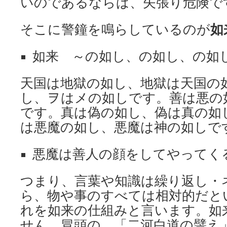
いのであるならば、矢張り危険で
そこに警鐘を鳴らしているのが
如
如来 ～の如し、の如し、の如し、
天国は地獄の如し、地獄は天国の
し、ヲはメの如しです。善は悪の
です。真は偽の如し、偽は真の如
は悪魔の如し、悪魔は神の如しで
悪魔は善人の顔をしてやってく
つまり、言葉や知識は繰り返し・
ら、物や事のすべては相対的だと
れを如来の仕組みと言います。如
せん。冒頭の、「二河白道の譬え