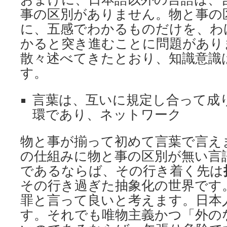
事の区別がありません。物と事の
に、五感でわかるものだけを、わ
かると突き進むことに問題があり
散々述べてきたとおり、知識意識
す。
言葉は、互いに規定し合って成
環であり、ネットワーク
物と事が揃って初めて言葉で言え
の仕組みに物と事の区別が無い言
であるならば、その行き着く先は
その行き過ぎた抽象化の世界です
罪と言って良いと考えます。日本
す。それでも唯物主義かつ「外の