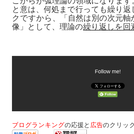
こからが弧理論の領域になります
と意は、何処まで行っても繰り返
クですから、「自然は別の次元軸
像」として、理論の
繰り返しを回
Follow me!
ブログランキング
の応援と
広告
のクリッ