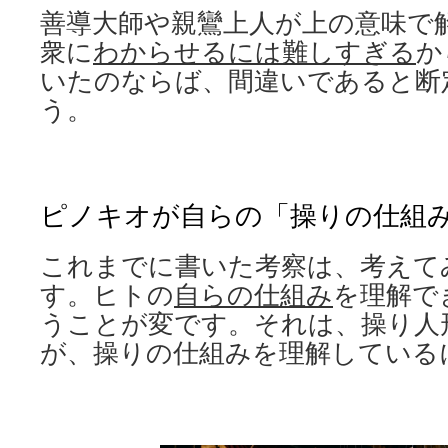
善導大師や親鸞上人が上の意味で
衆に
わからせるには難しすぎる
か
いたのならば、間違いであると断
う。
ピノキオが自らの「操りの仕組
これまでに書いた考察は、考えて
す。ヒトの
自らの仕組み
を理解で
うことが変です。それは、操り人
が、操りの仕組みを理解している