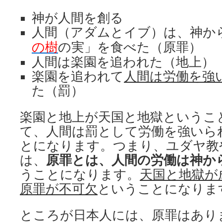
神が人間を創る
人間（アダムとイブ）は、神か
の樹
の実」を食べた（原罪）
人間は楽園を追われた（地上）
楽園を追われて
人間は労働を強
た（罰）
楽園と地上が天国と地獄というこ
て、人間は罰として労働を強いら
とになります。つまり、ユダヤ教
は、
原罪とは、人間の労働は神か
うことになります。
天国と地獄が
原罪が不可欠
ということになりま
ところが日本人には、原罪はあり