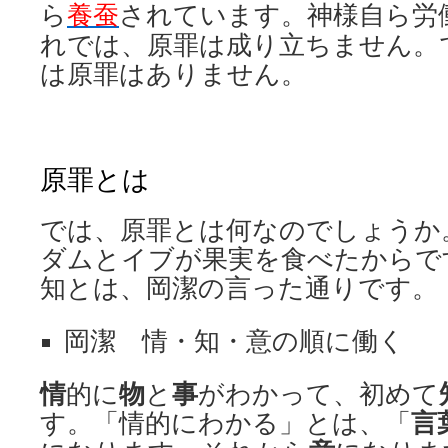
ら
養蚕
されています。神様自ら労
れでは、原罪は成り立ちません。
は原罪はありません。
原罪とは
では、原罪とは何なのでしょうか
ダムとイブが果実を食べたからで
知とは、岡潔の言った通りです。
岡潔 情・知・意の順に働く
情
的に
物
と
事
がわかって、初めて
す。「情的にわかる」とは、「
言