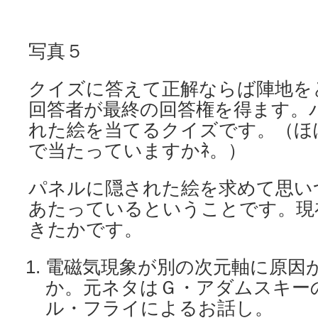
写真５
クイズに答えて正解ならば陣地を
回答者が最終の回答権を得ます。
れた絵を当てるクイズです。（ほ
で当たっていますかﾈ。）
パネルに隠された絵を求めて思い
あたっているということです。現
きたかです。
電磁気現象が別の次元軸に原因
か。元ネタはＧ・アダムスキー
ル・フライによるお話し。