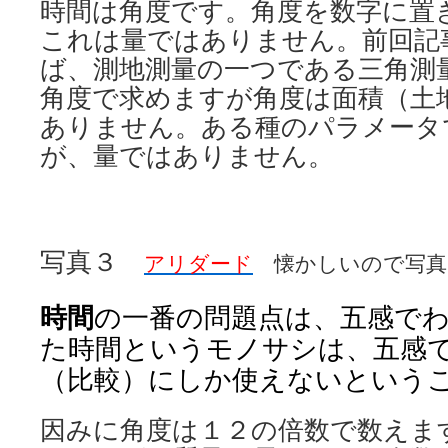
時間は角度です。角度を数字に置
これは量ではありません。前回記
ば、測地測量の一つである三角測
角度で求めますが角度は面積（土
ありません。ある種のパラメータ
が、量ではありません。
写真３
アリダード
懐かしいので写真
時間
の一番の問題点は、五感で
た時間というモノサシは、五感
（比較）にしか使えないという
因みに角度は１２の倍数で数えま