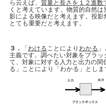
ら云えば、
質量と長さを１２進数
くと考えています。物質的自然は
影による映像だと考えます。投影
とても重要だと考えます。
３．
「
わける
ことにより
わかる
」
主義です。調べたい対象をブラッ
て、対象に対する入力と出力の関
る」ことにより「わかる」としま