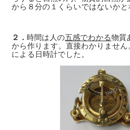
から８分の１くらいではないかと
２．
時間は人の
五感でわかる
物質
から作ります。直接わかりません
による日時計でした。