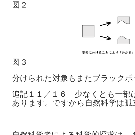
図２
図３
分けられた対象もまたブラックボ
追記１１／１６ 少なくとも一部
あります。ですから自然科学は孤
自然科学者による科学的探求は、