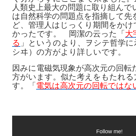
人類史上最大の問題に取り組んで
は自然科学の問題点を指摘して先
ど、管理人はじっくり期間をかけ
かったです。 岡潔の云った「
大
る
」というのより、ヲシテ哲学に
シヰ）の方がより詳しいです。
因みに電磁気現象が高次元の回転
方がいます。似た考えをもたれる
す。「
電気は高次元の回転ではな
Follow me!