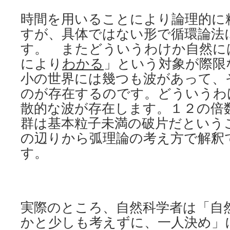
時間を用いることにより論理的に
すが、具体ではない形で循環論法
す。 またどういうわけか自然に
により
わかる
」という対象が際限
小の世界には幾つも波があって、
のが存在するのです。どういうわ
散的な波が存在します。１２の倍
群は基本粒子未満の破片だという
の辺りから弧理論の考え方で解釈
す。
実際のところ、自然科学者は「自
かと少しも考えずに、一人決め」