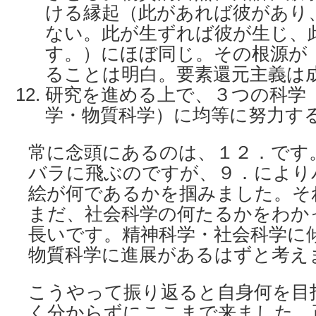
ける縁起（此があれば彼があり
ない。此が生ずれば彼が生じ、
す。）にほぼ同じ。その根源が
ることは明白。要素還元主義は
研究を進める上で、３つの科学
学・物質科学）に均等に努力す
常に念頭にあるのは、１２．です
バラに飛ぶのですが、９．により
絵が何であるかを掴みました。そ
まだ、社会科学の何たるかをわか
長いです。精神科学・社会科学に
物質科学に進展があるはずと考え
こうやって振り返ると自身何を目
く分からずにここまで来ました。