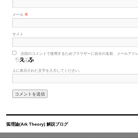
メール
※
サイト
次回のコメントで使用するためブラウザーに自分の名前、メールアド
上に表示された文字を入力してください。
弧理論(Ark Theory) 解説ブログ