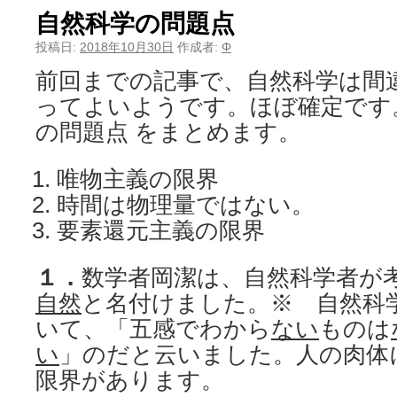
自然科学の問題点
投稿日:
2018年10月30日
作成者:
Φ
前回までの記事で、自然科学は間
ってよいようです。ほぼ確定です
の問題点 をまとめます。
唯物主義の限界
時間は物理量ではない。
要素還元主義の限界
１．
数学者岡潔は、自然科学者が
自然
と名付けました。※ 自然科
いて、「五感でわから
ない
ものは
い
」のだと云いました。人の肉体
限界があります。