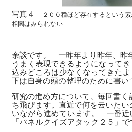
写真４
２００種ほど存在するという素
相関はみられない
余談です。 一昨年より昨年、昨
うまく表現できるようになってき
込みどころは少なくなってきたよ
下は自身の頭の整理のために書い
研究の進め方について、毎回書く
ち飛びます。直近で何を云いたい
いながら進めています。 一番近
「パネルクイズアタック２５」で