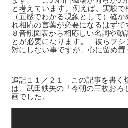
ます。 この楕円磁場が何らかの
と考えています。例えば、実験で
（五感でわかる現象として）確か
れ相応の言葉が必要になるはずで
８音韻図表から相応しい名詞や動
とが必要になります。 彼らヲシ
対にしない事ですが、心に留め置
追記１１／２１ この記事を書く
は、武田鉄矢の「今朝の三枚おろ
画でした。