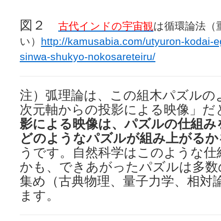
図２
古代インドの宇宙観
は循環論法（
い）
http://kamusabia.com/utyuron-kodai-e
sinwa-shukyo-nokosareteiru/
注）弧理論は、この組木パズルの
次元軸からの投影による映像」だ
影による映像は、パズルの仕組み
どのようなパズルが組み上がるか
うです。自然科学はこのような仕
かも、できあがったパズルは多数
集め（古典物理、量子力学、相対
ます。