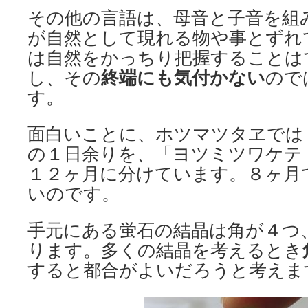
その他の言語は、母音と子音を組
が自然として現れる物や事とずれ
は自然をかっちり把握することは
し、その
終端にも気付かない
ので
す。
面白いことに、ホツマツタヱでは
の１日余りを、「ヨツミツワケテ
１２ヶ月に分けています。８ヶ月
いのです。
手元にある蛍石の結晶は角が４つ
ります。多くの結晶を考えるとき
すると都合がよいだろうと考えま