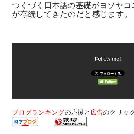
つくづく日本語の基礎がヨソヤコ
が存続してきたのだと感じます。
Follow me!
ブログランキング
の応援と
広告
のクリッ