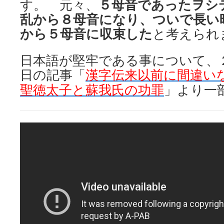
す。 元々、
５母音であったヲシ
乱から８母音になり、ついで長い
から５母音に収束した
と考えられ
日本語が堅牢である事について、
日の記事「
漢字伝来以前に間違
聖徳太子と蘇我氏の功罪
」より一