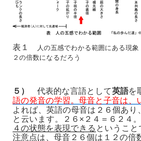
表１
人の五感でわかる範囲にある現象
２の倍数になるだろう
５）
代表的な言語として
英語
を
語の発音の学習。母音と子音は、
よれば、英語の母音は２６個あり
と云います。２６×２４＝６２４
４の状態を表現できる
というこ
注意点は、母音２６個は１２の倍