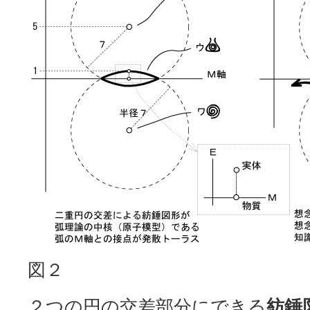
図２
２つの円の交差部分にできる
紡錘