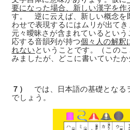
要になった場合、新しい漢字を作
す。 逆に云えば、新しい概念を
わせで表現するにはムリが出てき
元々曖昧さが含まれているという
応する音韻列が持つ
個々人の解釈
れない
ということです。（このこ
みましたが、どこに書いていたか
７）
では、日本語の基礎となる
でしょう。