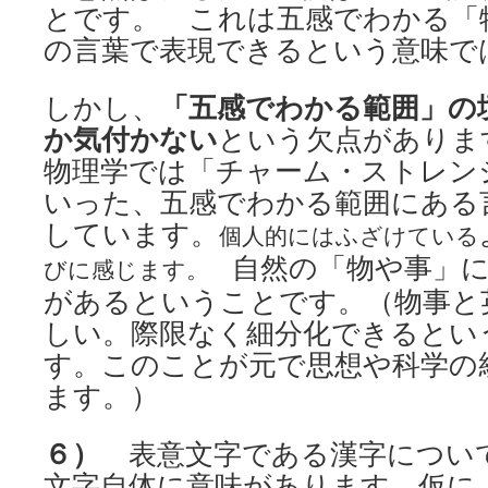
とです。 これは五感でわかる「
の言葉で表現できるという意味で
しかし、
「五感でわかる範囲」の
か気付かない
という欠点がありま
物理学では「チャーム・ストレン
いった、五感でわかる範囲にある
しています。
個人的にはふざけている
自然の「物や事」
びに感じます。
があるということです。（物事と
しい。際限なく細分化できるとい
す。このことが元で思想や科学の
ます。）
６）
表意文字である漢字につい
文字自体に意味があります。仮に