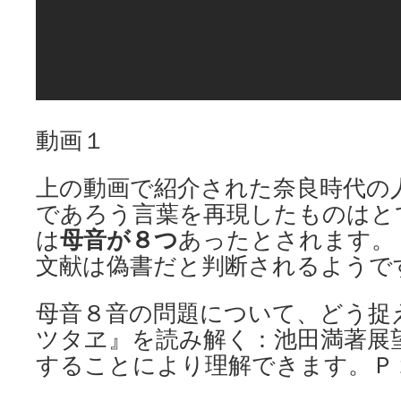
動画１
上の動画で紹介された奈良時代の
であろう言葉を再現したものはと
は
母音が８つ
あったとされます。
文献は偽書だと判断されるようで
母音８音の問題について、どう捉
ツタヱ』を読み解く：池田満著展
することにより理解できます。Ｐ