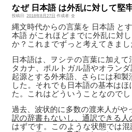
なぜ 日本語 は外乱に対して堅
投稿日:
2018年8月27日
作成者:
Φ
縄文時代からの言葉を 日本語 と
本語 がこれほどまでに外乱に対
か？これまでずっと考えてきまし
日本語は、ヲシテの言葉に加えて
タカナ、ポルトガル語やオランダ
起源とする外来語、さらには和製
した。それでも日本語の基本はほ
た。これはどういうことなのでし
過去、波状的に多数の渡来人がや
訳の辞書もないし、通訳できる人
はずです。このような状態では混