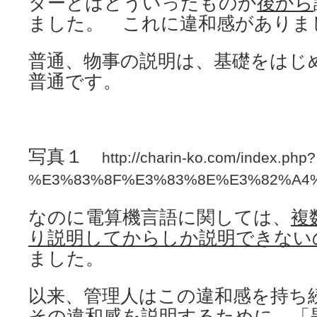
ターとはどういったものか
後から
ました。 これに違和感がありま
普通、物事の説明は、基礎をはじ
普通です。
写真１
http://charin-ko.com/index.php?
%E3%83%8F%E3%83%8E%E3%82%A4
なのに電算機言語に関しては、
複
り説明してからしか説明できない
ました。
以来、管理人はこの違和感を持
その違和感を説明するために、「