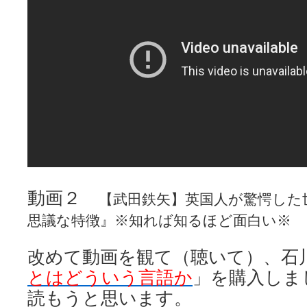
動画２
【武田鉄矢】英国人が驚愕した
思議な特徴』※知れば知るほど面白い※
改めて動画を観て（聴いて）、石
とはどういう言語か
」を購入しま
読もうと思います。