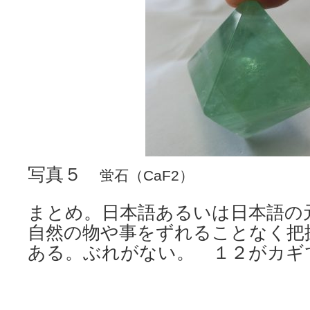
写真５
蛍石（CaF2）
まとめ。日本語あるいは日本語の
自然の物や事をずれることなく把
ある。ぶれがない。 １２がカギ