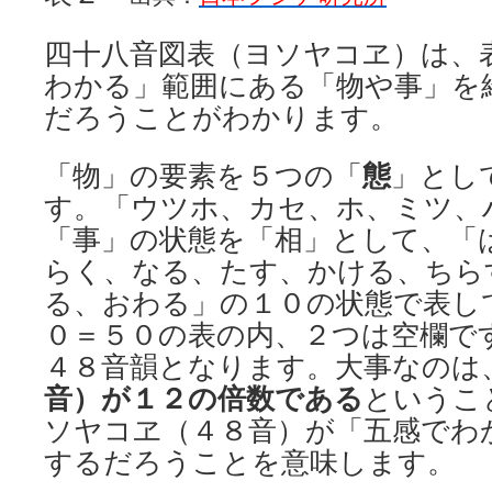
四十八音図表（ヨソヤコヱ）は、
わかる」範囲にある「物や事」を
だろうことがわかります。
「物」の要素を５つの「
態
」とし
す。「ウツホ、カセ、ホ、ミツ、
「事」の状態を「相」として、「
らく、なる、たす、かける、ちら
る、おわる」の１０の状態で表し
０＝５０の表の内、２つは空欄で
４８音韻となります。大事なのは
音）が１２の倍数である
というこ
ソヤコヱ（４８音）が「五感でわ
するだろうことを意味します。