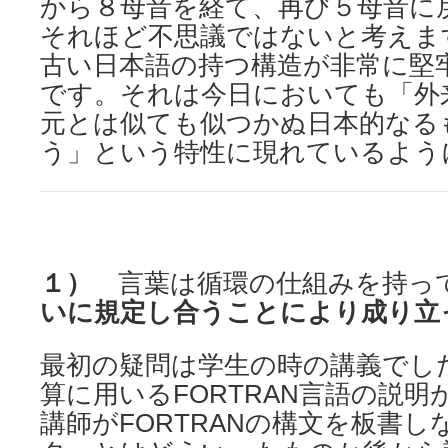
から８母音を経て、再び５母音に
それほど不思議ではないと考えま
古い日本語の持つ構造が非常に堅
です。それは今日においても「外
元とは似ても似つかぬ日本的なる
う」という特性に現れているよう
１）
言葉は循環の仕組みを持っ
いに規定し合うことにより成り立
最初の疑問は学生の時の講義でし
算に用いるFORTRAN言語の
講師がFORTRANの構文を板書