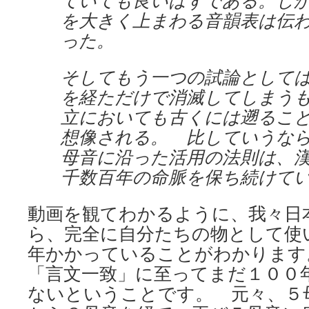
ていても良いはずである。し
を大きく上まわる音韻表は伝
った。
そしてもう一つの試論として
を経ただけで消滅してしまう
立においても古くには遡るこ
想像される。 比していうな
母音に沿った活用の法則は、
千数百年の命脈を保ち続けて
動画を観てわかるように、我々日
ら、完全に自分たちの物として使
年かかっていることがわかります
「言文一致」に至ってまだ１００
ないということです。 元々、５