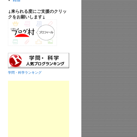
雑感
↓来られる度にご支援のクリッ
クをお願いします↓
学問・科学ランキング