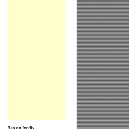
Rss on feedly