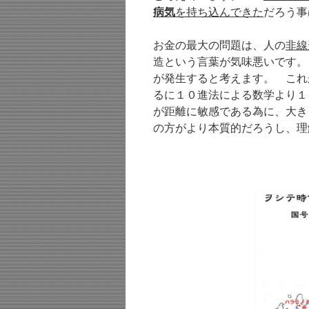
病気
を持ち込んできた
だろう事
お金の最大の問題は、人の
非線
造という言葉が気味悪いです。
が発生すると考えます。 これ
るに１０進法による数学より１
が距離に敏感である為に、大き
の方がより本質的だろうし、理