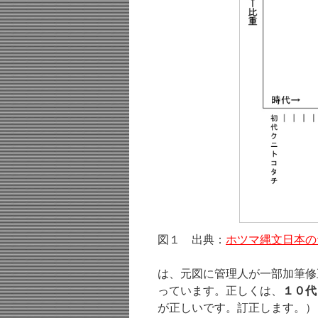
図１ 出典：
ホツマ縄文日本の
は、元図に管理人が一部加筆修
っています。正しくは、
１０代
が正しいです。訂正します。）