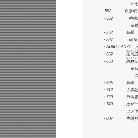
　　　　　　　　　　※七
　　  ・552　　 　仏
　　　・552　　　　中
　　　　　　　　　　※蠕
　　　・562　　　 新羅
　　　・587　　　　蘇我
　　　・AD6C～AD7C
せんだいく
　　　・662　　　 
先代旧
はくすきえ
　　　・663　　　 
白村江
　　　　　　　　　　※日
　　　　　　　　　　　白
　　　・675　　　 新羅
　　　・712　　　 古事記

　　　・720　　　 日本書
　　　・740　　　 カ
　　　　　　　　　ユダヤ人
こごしゅう
　　　・807　　　 
古語拾