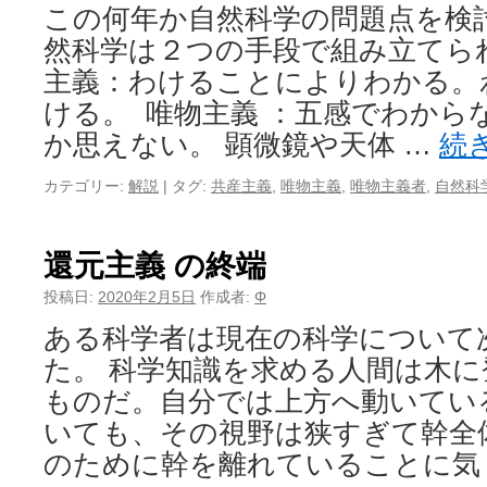
この何年か自然科学の問題点を検
然科学は２つの手段で組み立てら
主義：わけることによりわかる。
ける。 唯物主義 ：五感でわから
か思えない。 顕微鏡や天体 …
続
カテゴリー:
解説
|
タグ:
共産主義
,
唯物主義
,
唯物主義者
,
自然科
還元主義 の終端
投稿日:
2020年2月5日
作成者:
Φ
ある科学者は現在の科学について
た。 科学知識を求める人間は木
ものだ。自分では上方へ動いてい
いても、その視野は狭すぎて幹全
のために幹を離れていることに気