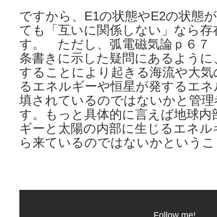
ですから、E1の状態やE2の状態
ても「互いに関係しない」なら存
す。 ただし、弧電磁気論ｐ６７
条書きに示した疑問にあるように
することにより起きる海流や大気
るエネルギーや恒星が発するエネ
填されているのではないかと管理
す。もっと具体的に言えば地球内
ギーと太陽の内部に生じるエネル
ら来ているのではないかというこ
Follow me!