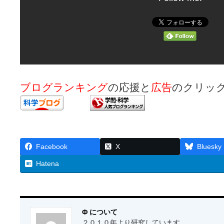
ブログランキング
の応援と
広告
のクリッ
Facebook
X
Bluesky
Hatena
Φ について
２０１０年より研究しています。