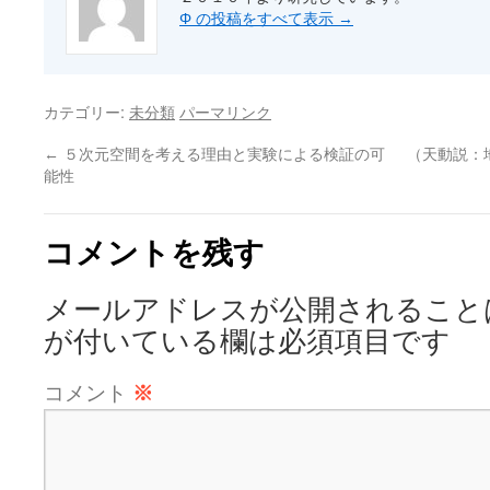
Φ の投稿をすべて表示
→
カテゴリー:
未分類
パーマリンク
←
５次元空間を考える理由と実験による検証の可
（天動説：
能性
コメントを残す
メールアドレスが公開されること
が付いている欄は必須項目です
コメント
※