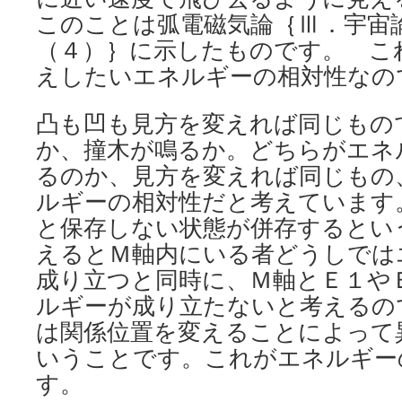
このことは弧電磁気論｛Ⅲ．宇宙
（４）｝に示したものです。 こ
えしたいエネルギーの相対性なの
凸も凹も見方を変えれば同じもの
か、撞木が鳴るか。どちらがエネ
るのか、見方を変えれば同じもの
ルギーの相対性だと考えています
と保存しない状態が併存するとい
えるとＭ軸内にいる者どうしでは
成り立つと同時に、Ｍ軸とＥ１や
ルギーが成り立たないと考えるの
は関係位置を変えることによって
いうことです。これがエネルギー
す。