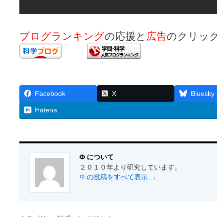
ブログランキング
の応援と
広告
のクリッ
Facebook
X
Bluesky
Hatena
Φ について
２０１０年より研究しています。
Φ の投稿をすべて表示
→