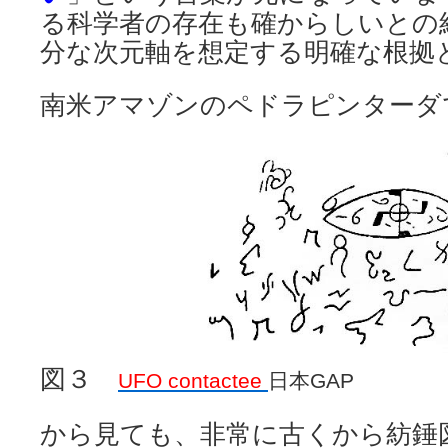
る科学者の存在も確からしいとの
分な次元軸を想定する明確な根拠
南米アマゾンのペドラピンターダ
図３
UFO contactee
日本GAP
から見ても、非常に古くから紡錘