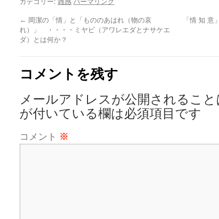
カテゴリー:
雑感
パーマリンク
←
岡潔の「情」と「もののあはれ（物の哀
「情 知 
れ）」 ・・・・ミヤビ（アワレエダとナサケエ
ダ）とは何か？
コメントを残す
メールアドレスが公開されること
が付いている欄は必須項目です
コメント
※