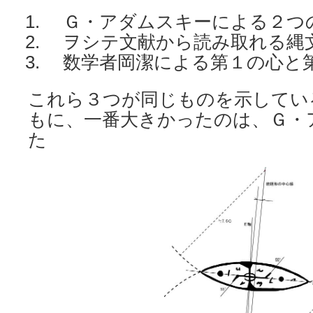
Ｇ・アダムスキーによる２つ
ヲシテ文献から読み取れる縄
数学者岡潔による第１の心と
これら３つが同じものを示してい
もに、一番大きかったのは、Ｇ・
た