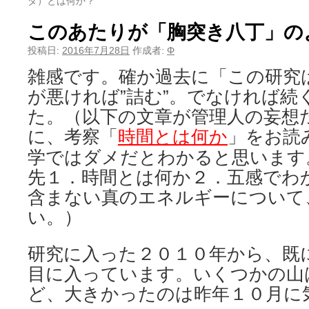
ダ）とは何か？
このあたりが「胸突き八丁」の
投稿日:
2016年7月28日
作成者:
Φ
雑感です。確か過去に「この研究
が悪ければ”詰む”。でなければ続
た。（以下の文章が管理人の妄想
に、考察「
時間とは何か
」をお読
学ではダメだとわかると思います
先１．時間とは何か２．五感でわ
含まない真のエネルギーについて
い。）
研究に入った２０１０年から、既
目に入っています。いくつかの山
ど、大きかったのは昨年１０月に