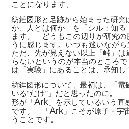
ことになります。
紡錘図形と足跡から始まった研究
か、人とは何か」を「シル：知る
ます。 どうもこの辺りが研究の
うに感じます。いつも迷いなが
ただ、先が見えない以上「峠」は
らないというのが本当のところで
は「実験」にあることは、承知し
紡錘図形について、最初は、「電
いる”だけ”」だと思ったのに。
Ark
形が「
」を示しているいう直
Ark
です。 「
」こそが原子・宇
うことです。