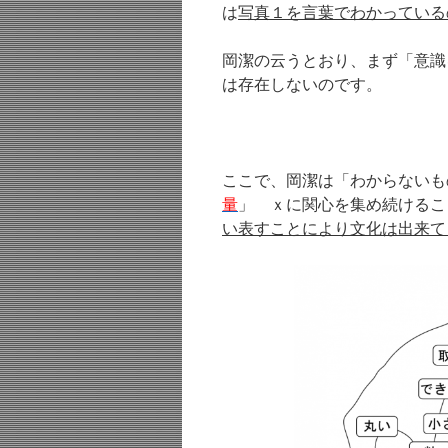
は
写真１を言葉でわかっている
岡潔の云うとおり、まず「意識
は存在しないのです。
ここで、岡潔は「わからないも
量
」 ｘに関心を集め続けるこ
い表すことにより文化は出来て