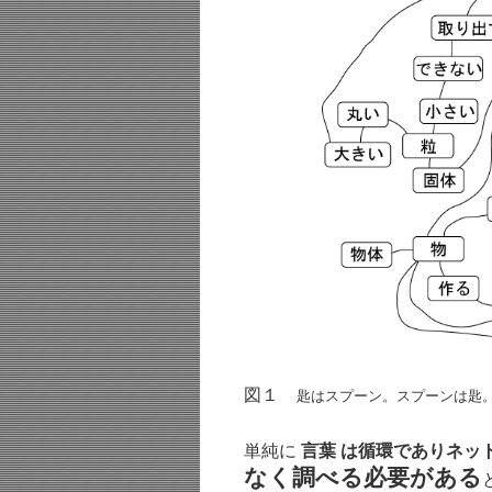
図１
匙はスプーン。スプーンは匙
単純に
言葉 は循環でありネッ
なく調べる必要がある