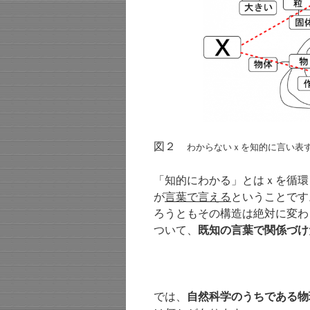
図２
わからないｘを知的に言い表
「知的にわかる」とはｘを循環
が
言葉で言える
ということです
ろうともその構造は絶対に変わ
ついて、
既知の言葉で関係づけ
では、
自然科学のうちである物