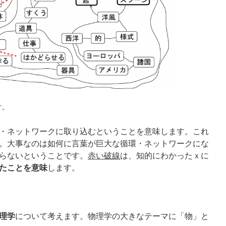
す。
・ネットワークに取り込むということを意味します。これ
。大事なのは如何に言葉が巨大な循環・ネットワークにな
らないということです。
赤い破線
は、知的にわかったｘに
たことを意味
します。
理学
について考えます。物理学の大きなテーマに「物」と