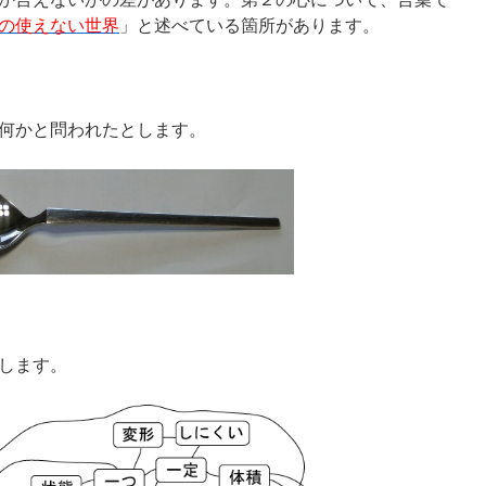
の使えない世界
」と述べている箇所があります。
何かと問われたとします。
します。