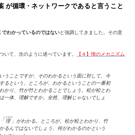
葉 が循環・ネットワークであると言うこと
葉 でわかっているのではない
と強調してきました。その意
ついて、次のように述べています。
【４】情のメカニズム
いうことですが、そのわかるという面に対して、今
するという。ところが、わかるということの一番初
わかり、竹が竹とわかることでしょう。松が松とわ
は一体、理解ですか。全然、理解じゃないでしょ
ことわり
「
理
」がわかる。ところが、松が松とわかり、竹
かるんではないでしょう。何がわかるのかという