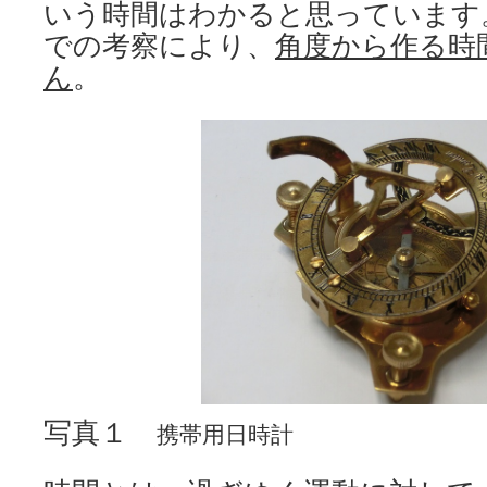
いう時間はわかると思っています
での考察により、
角度から作る時
ん
。
写真１
携帯用日時計