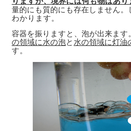
りますが、境界には何も物はあり
量的にも質的にも存在しません。
わかります。
容器を振りますと、泡が出来ます
の領域に水の泡
と
水の領域に灯油
す。