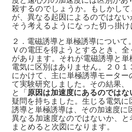
度と遠心力の加速度には区別があ
殺するのでしょうか。もしかして
が、異なる起因によるのではな
そう考えるようになった切っ掛け
２．電磁誘導と単極誘導について
Ｖの電圧を得ようとするとき、全
があります。それが電磁誘導と単
電気に区別はありません。２０１
にかけて、主に単極誘導モーター
て実験研究しました。その結果、
と「
原因は加速度にあるのではな
疑問を持ちました。生じる電気に
誘導と単極誘導は、その加速度に
異なる加速度なのではないか、と
まとめると次図になります。