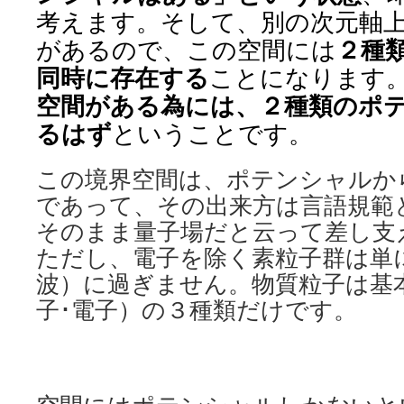
考えます。そして、別の次元軸
があるので、この空間には
２種
同時に存在する
ことになります
空間がある為には、２種類のポ
るはず
ということです。
この境界空間は、ポテンシャルか
であって、その出来方は言語規範
そのまま量子場だと云って差し支
ただし、電子を除く素粒子群は単
波）に過ぎません。物質粒子は基
子･電子）の３種類だけです。