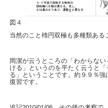
図４
当然のこと楕円双極も多種類ある
岡潔が云うところの「わからない
ける」というのを平たく云うと「
る」ということです。約９９％強
復習です。
追記2010/01/06 その後の考察で