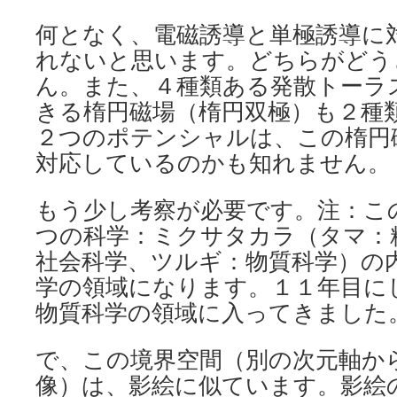
何となく、電磁誘導と単極誘導に
れないと思います。どちらがどう
ん。また、４種類ある発散トーラ
きる楕円磁場（楕円双極）も２種
２つのポテンシャルは、この楕円
対応しているのかも知れません。
もう少し考察が必要です。注：こ
つの科学：ミクサタカラ（タマ：
社会科学、ツルギ：物質科学）の
学の領域になります。１１年目に
物質科学の領域に入ってきました
で、この境界空間（別の次元軸か
像）は、影絵に似ています。影絵