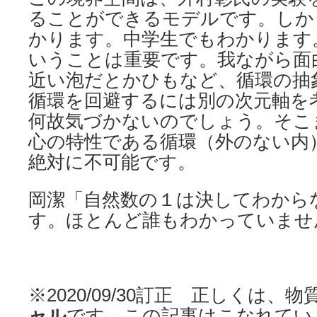
ることができるモデルです。しか
かります。中学生でもわかります
いうことは重要です。我ながら面
近い泡だとかひもなど、循環の抽
循環を回避するには別の次元軸を
何故気づかないのでしょう。そこ
心の特性である循環（外のない内
絶対に不可能です。
岡潔「自然数の１は決してわから
す。ほとんど誰もわかっていませ
※2020/09/30訂正 正しくは、
ャル
です。この記事はこなれてい