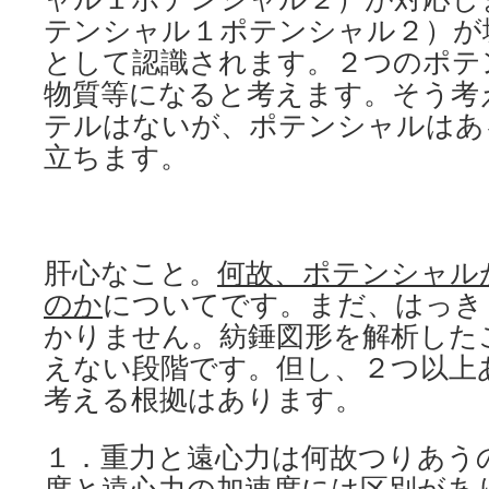
テンシャル１ポテンシャル２）が
として認識されます。２つのポテ
物質等になると考えます。そう考
テルはないが、ポテンシャルはあ
立ちます。
肝心なこと。
何故、ポテンシャル
のか
についてです。まだ、はっき
かりません。紡錘図形を解析した
えない段階です。但し、２つ以上
考える根拠はあります。
１．重力と遠心力は何故つりあう