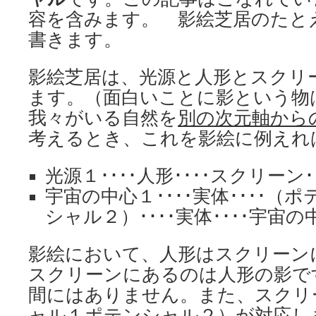
容を含みます。 影絵芝居のたと
書きます。
影絵芝居は、光源と人形とスクリ
ます。（面白いことに影という物
我々がいる自然を
別の次元軸から
考えるとき、これを影絵に例えれ
光源１････人形････スクリーン･
宇宙の中心１････実体････（
シャル２）････実体････宇宙の
影絵において、人形はスクリーン
スクリーンにあるのは人形の影で
間にはありません。また、スクリ
ャル１ポテンシャル２）が対応し