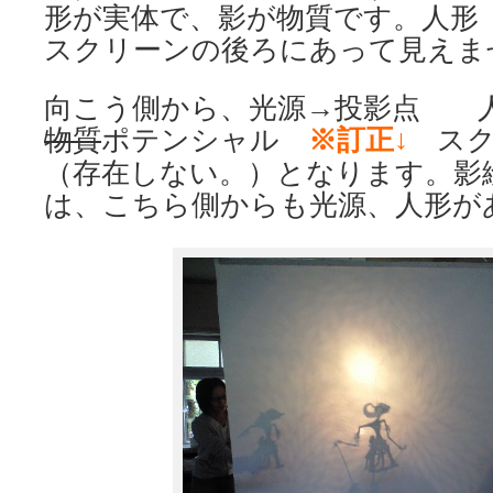
形が実体で、影が物質です。人形
スクリーンの後ろにあって見えま
向こう側から、光源→投影点 
物質
ポテンシャル
※訂正↓
スク
（存在しない。）となります。影
は、こちら側からも光源、人形が