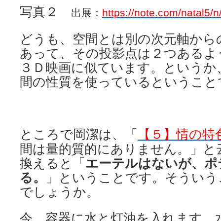
写真２
出展：
https://note.com/natal5
どうも、空間とは別の次元軸から
あって、その投影点は２つある
３Ｄ映画に似ています。というか
間の性質を使っているということ
ところで岡潔は、「
【５】情の特
間は量的質的にありません。」と
換えると「
エーテルはないが、ポ
る。
」ということです。そういう
でしょうか。
今、容器に水と灯油を入れます。